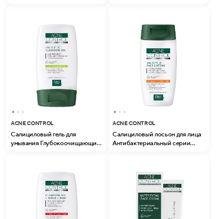
Control Professional
Control Professional
ACNE CONTROL
ACNE CONTROL
Салициловый гель для
Салициловый лосьон для лица
умывания Глубокоочищающий
Антибактериальный серии
серии Acne Control Professional
Acne Control Professional