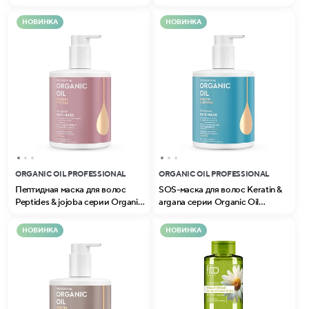
Professional
Professional
НОВИНКА
НОВИНКА
ORGANIC OIL PROFESSIONAL
ORGANIC OIL PROFESSIONAL
Пептидная маска для волос
SOS-маска для волос Keratin &
Peptides & jojoba серии Organic
argana серии Organic Oil
Oil Professional
Professional
НОВИНКА
НОВИНКА