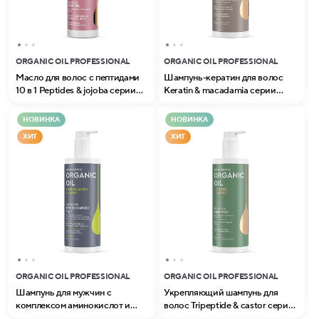
ORGANIC OIL PROFESSIONAL
ORGANIC OIL PROFESSIONAL
Масло для волос с пептидами
Шампунь-кератин для волос
10 в 1 Peptides & jojoba серии
Keratin & macadamia серии
Organic Oil Professional
Organic Oil Professional
НОВИНКА
НОВИНКА
ХИТ
ХИТ
ORGANIC OIL PROFESSIONAL
ORGANIC OIL PROFESSIONAL
Шампунь для мужчин с
Укрепляющий шампунь для
комплексом аминокислот и
волос Tripeptide & castor серии
маслом кедра 7 в 1 серии
Organic Oil Professional