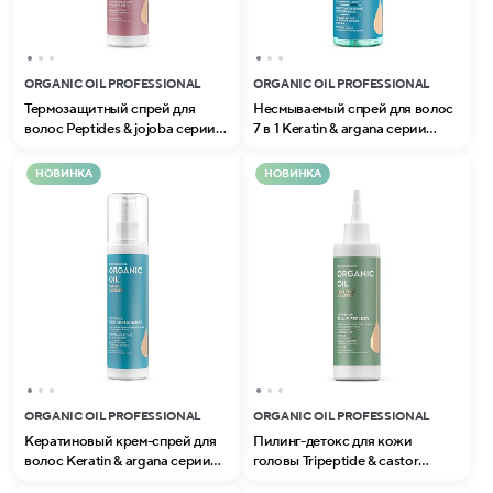
ORGANIC OIL PROFESSIONAL
ORGANIC OIL PROFESSIONAL
Термозащитный спрей для
Несмываемый спрей для волос
волоc Peptides & jojoba серии
7 в 1 Keratin & argana серии
Organic Oil Professional
Organic Oil Professional
НОВИНКА
НОВИНКА
ORGANIC OIL PROFESSIONAL
ORGANIC OIL PROFESSIONAL
Кератиновый крем-спрей для
Пилинг-детокс для кожи
волос Keratin & argana серии
головы Tripeptide & castor
Organic Oil Professional
серии Organic Oil Professional