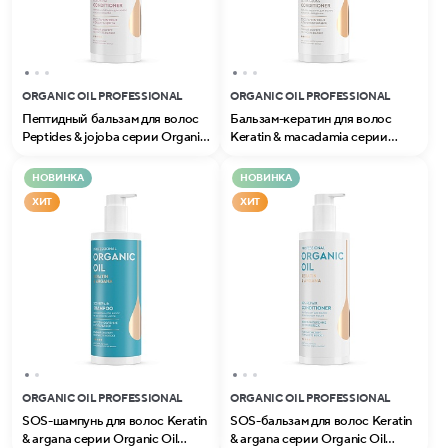
ORGANIC OIL PROFESSIONAL
ORGANIC OIL PROFESSIONAL
Пептидный бальзам для волос
Бальзам-кератин для волос
Peptides & jojoba серии Organic
Keratin & macadamia серии
Oil Professional
Organic Oil Professional
НОВИНКА
НОВИНКА
ХИТ
ХИТ
ORGANIC OIL PROFESSIONAL
ORGANIC OIL PROFESSIONAL
SOS-шампунь для волос Keratin
SOS-бальзам для волос Keratin
& argana серии Organic Oil
& argana серии Organic Oil