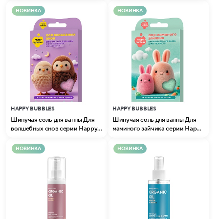
НОВИНКА
НОВИНКА
HAPPY BUBBLES
HAPPY BUBBLES
Шипучая соль для ванны Для
Шипучая соль для ванны Для
волшебных снов серии Happy
маминого зайчика серии Happy
Bubbles
Bubbles
НОВИНКА
НОВИНКА