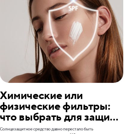
Химические или
физические фильтры:
что выбрать для защиты
от солнца?
Солнцезащитное средство давно перестало быть