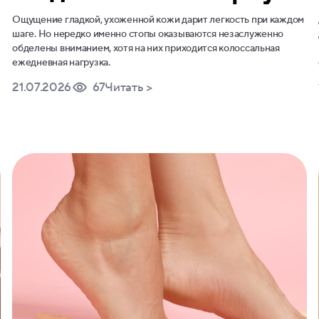
ей мягкость
Ощущение гладкой, ухоженной кожи дарит легкость при каждом
шаге. Но нередко именно стопы оказываются незаслуженно
обделены вниманием, хотя на них приходится колоссальная
ежедневная нагрузка.
21.07.2026
67
Читать >