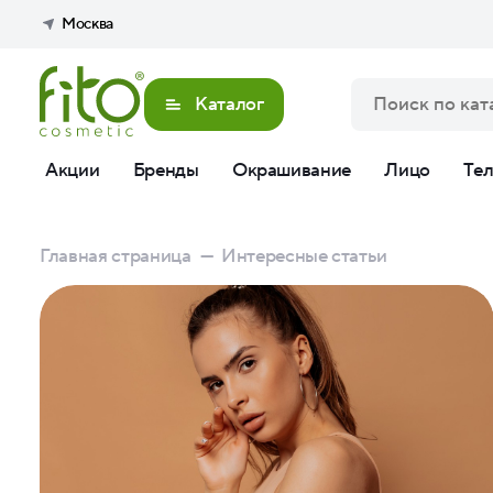
Москва
Каталог
Акции
Бренды
Окрашивание
Лицо
Те
Главная страница
—
Интересные статьи