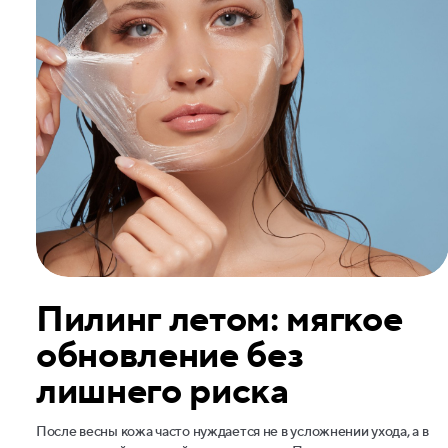
Пилинг летом: мягкое
обновление без
лишнего риска
После весны кожа часто нуждается не в усложнении ухода, а в