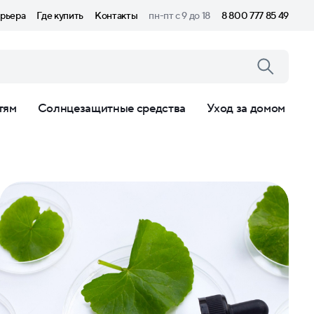
рьера
Где купить
Контакты
пн-пт с 9 до 18
8 800 777 85 49
тям
Солнцезащитные средства
Уход за домом