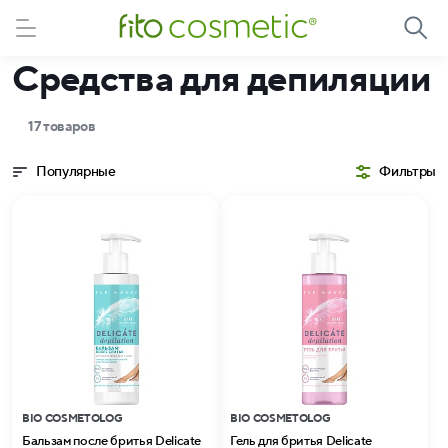
Cредства для депиляции
17 товаров
Популярные
Фильтры
BIO COSMETOLOG
BIO COSMETOLOG
Бальзам после бритья Delicate
Гель для бритья Delicate