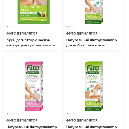
ФИТО ДЕПИЛЯТОР
ФИТО ДЕПИЛЯТОР
Крем-депилятор с маслом
Натуральный Фитодепилятор
авокадо для чувствительной
для любого типа кожи с
кожи серии Fito (50 мл)
активным фитокомплекcом
серии Fito (100 мл)
ФИТО ДЕПИЛЯТОР
ФИТО ДЕПИЛЯТОР
Натуральный Фитодепилятор
Натуральный Фитодепилятор