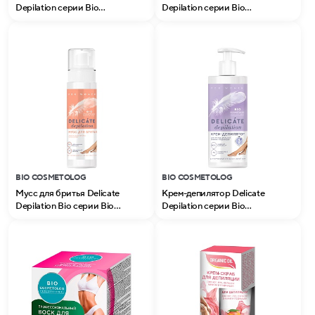
Depilation серии Bio
Depilation серии Bio
Cosmetolog Professional
Cosmetolog Professional
BIO COSMETOLOG
BIO COSMETOLOG
Мусс для бритья Delicate
Крем-депилятор Delicate
Depilation Bio серии Bio
Depilation серии Bio
Cosmetolog Professional
Cosmetolog Professional