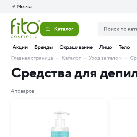
Москва
Каталог
Акции
Бренды
Окрашивание
Лицо
Тело
Главная страница
—
Каталог
—
Уход за телом
—
Cр
Средства для депил
4
товаров