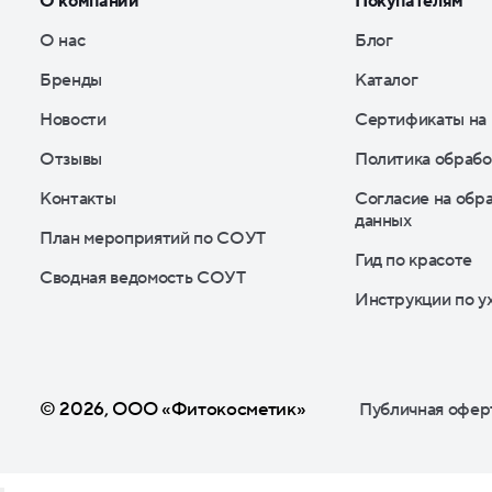
О компании
Покупателям
О нас
Блог
Бренды
Каталог
Новости
Сертификаты на
Отзывы
Политика обрабо
Контакты
Согласие на обр
данных
План мероприятий по СОУТ
Гид по красоте
Сводная ведомость СОУТ
Инструкции по у
© 2026, ООО «Фитокосметик»
Публичная офер
Подписка на рассылку