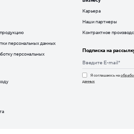
Бизнесу
Карьера
Наши партнеры
 продукцию
Контрактное производс
тки персональных данных
Подписка на рассылк
аботку персональных
Я соглашаюсь на
обрабо
ходу
данных
Нажимая кнопку «По
та