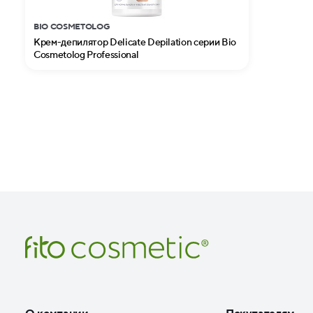
BIO COSMETOLOG
Крем-депилятор Delicate Depilation серии Bio
Cosmetolog Professional