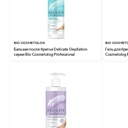
BIO COSMETOLOG
BIO COSMET
Бальзам после бритья Delicate Depilation
Гель для бри
серии Bio Cosmetolog Professional
Cosmetolog P