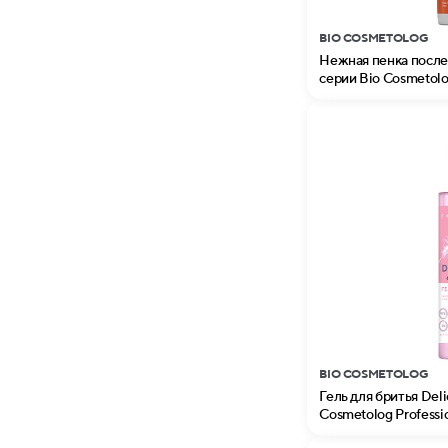
BIO COSMETOLOG
Нежная пенка после 
серии Bio Cosmetol
BIO COSMETOLOG
Гель для бритья Deli
Cosmetolog Professi