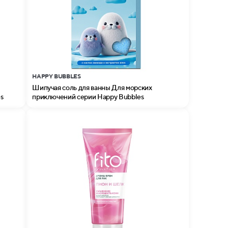
HAPPY BUBBLES
Шипучая соль для ванны Для морских
s
приключений серии Happy Bubbles