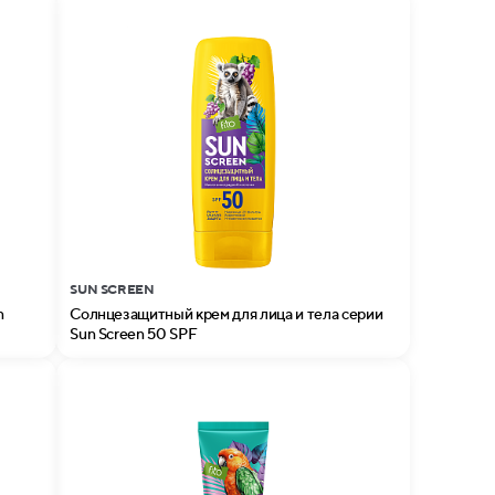
SUN SCREEN
n
Солнцезащитный крем для лица и тела серии
Sun Screen 50 SPF