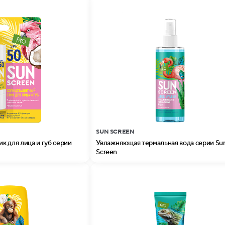
SUN SCREEN
к для лица и губ серии
Увлажняющая термальная вода серии Su
Screen