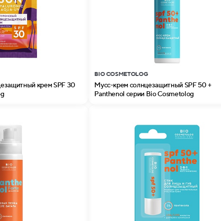
BIO COSMETOLOG
цезащитный крем SPF 30
Мусс-крем солнцезащитный SPF 50 +
og
Panthenol серии Bio Cosmetolog