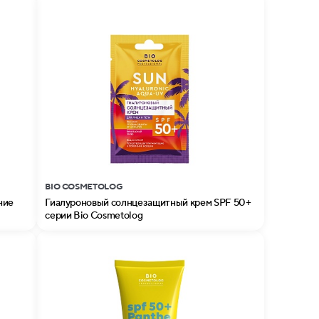
BIO COSMETOLOG
ние
Гиалуроновый солнцезащитный крем SPF 50+
серии Bio Cosmetolog