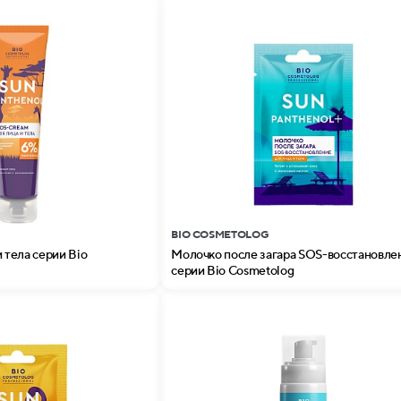
BIO COSMETOLOG
и тела серии Bio
Молочко после загара SOS-восстановле
серии Bio Cosmetolog