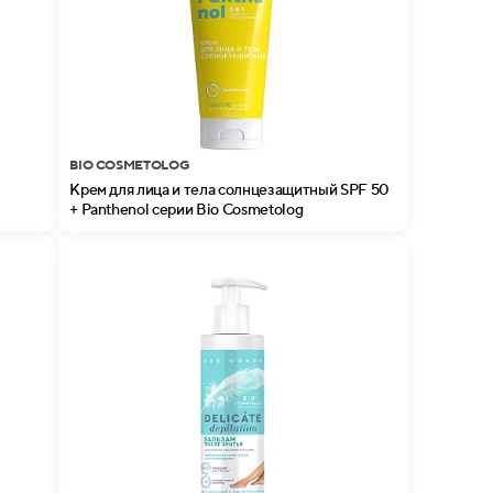
BIO COSMETOLOG
Крем для лица и тела солнцезащитный SPF 50
+ Panthenol серии Bio Cosmetolog