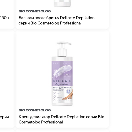
BIO COSMETOLOG
 50 +
Бальзам после бритья Delicate Depilation
серии Bio Cosmetolog Professional
BIO COSMETOLOG
серии
Крем-депилятор Delicate Depilation серии Bio
Cosmetolog Professional