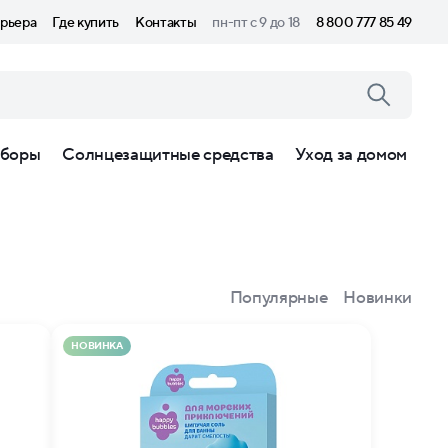
рьера
Где купить
Контакты
пн-пт с 9 до 18
8 800 777 85 49
боры
Солнцезащитные средства
Уход за домом
Популярные
Новинки
НОВИНКА