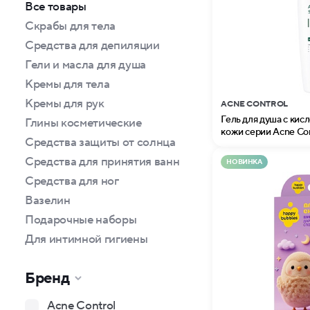
Все товары
Скрабы для тела
Cредства для депиляции
Гели и масла для душа
Кремы для тела
Кремы для рук
ACNE CONTROL
Гель для душа с кис
Глины косметические
кожи серии Acne Cont
Средства защиты от солнца
Средства для принятия ванн
НОВИНКА
Средства для ног
Вазелин
Подарочные наборы
Для интимной гигиены
Бренд
Acne Control