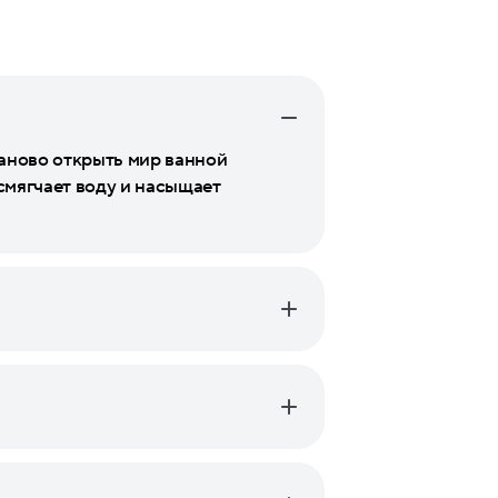
аново открыть мир ванной
смягчает воду и насыщает