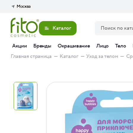
Москва
Каталог
Акции
Бренды
Окрашивание
Лицо
Тело
Главная страница
—
Каталог
—
Уход за телом
—
Ср