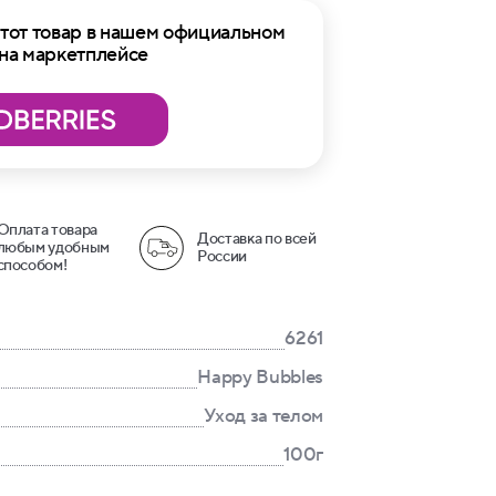
тот товар в нашем официальном
 на маркетплейсе
Оплата товара
Доставка по всей
любым удобным
России
способом!
6261
Happy Bubbles
Уход за телом
100г