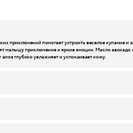
ких приключений помогает устроить веселое купание и з
ят малышу приключение и яркие эмоции. Масло авокадо 
 алоэ глубоко увлажняет и успокаивает кожу.