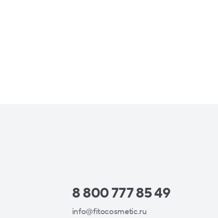
8 800 777 85 49
info@fitocosmetic.ru