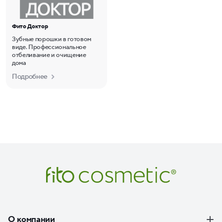
Фито Доктор
Зубные порошки в готовом
виде. Профессиональное
отбеливание и очищение
дома
Подробнее
О компании