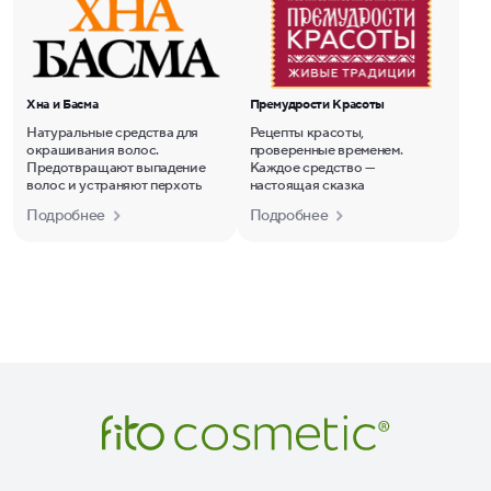
Хна и Басма
Премудрости Красоты
Натуральные средства для
Рецепты красоты,
окрашивания волос.
проверенные временем.
Предотвращают выпадение
Каждое средство —
волос и устраняют перхоть
настоящая сказка
Подробнее
Подробнее