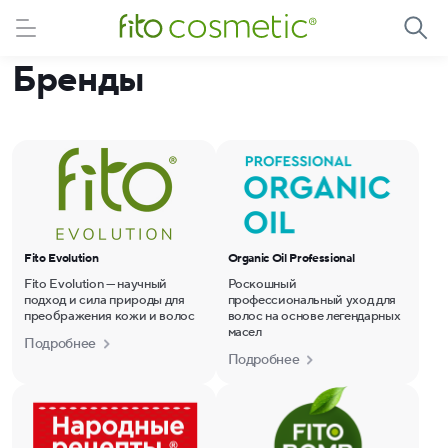
Бренды
Fito Evolution
Organic Oil Professional
Fito Evolution — научный
Роскошный
подход и сила природы для
профессиональный уход для
преображения кожи и волос
волос на основе легендарных
масел
Подробнее
Подробнее