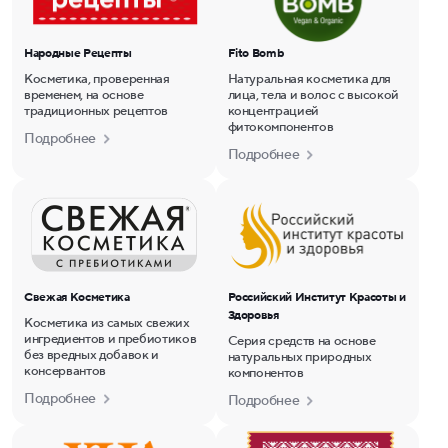
Народные Рецепты
Fito Bomb
Косметика, проверенная
Натуральная косметика для
временем, на основе
лица, тела и волос с высокой
традиционных рецептов
концентрацией
фитокомпонентов
Подробнее
Подробнее
Свежая Косметика
Российский Институт Красоты и
Здоровья
Косметика из самых свежих
ингредиентов и пребиотиков
Серия средств на основе
без вредных добавок и
натуральных природных
консервантов
компонентов
Подробнее
Подробнее