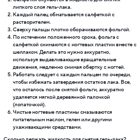
липкого слоя гель-лака.
Каждый палец обматывается салфеткой с
растворителем.
Сверху пальцы плотно оборачиваются фольгой.
По истечении положенного срока, фольга с
салфеткой снимаются с ногтевых пластин вместе с
шеллаком. Делать это нужно аккуратно,
используя выдавливающие вращательные
движения, медленно снимая обертку с ногтей.
Работать следует с каждым пальцем по очереди,
чтобы избежать затвердения остатков лака. Все,
что осталось после снятой фольги, аккуратно
удаляется мягкой деревянной палочкой
(лопаточкой).
Чистые ногтевые пластины смазываются
питательным маслом, гелем или другими
ухаживающими средствами.
Сколько держать жидкость для снятия гель-лака?