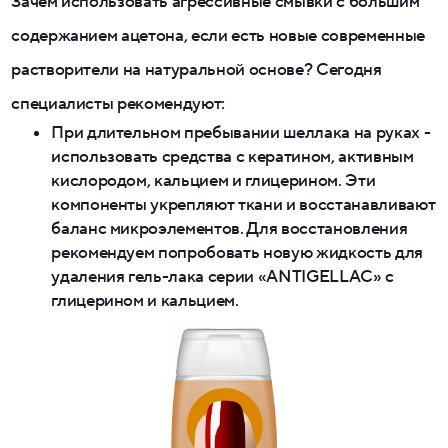
Зачем использовать агрессивные смывки с большим
содержанием ацетона, если есть новые современные
растворители на натуральной основе? Сегодня
специалисты рекомендуют:
При длительном пребывании шеллака на руках -
использовать средства с кератином, активным
кислородом, кальцием и глицерином. Эти
компоненты укрепляют ткани и восстанавливают
баланс микроэлементов. Для восстановления
рекомендуем попробовать новую жидкость для
удаления гель-лака серии «ANTIGELLAC» с
глицерином и кальцием.