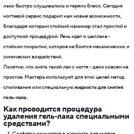
лаки быстро слущивались и теряли блеск. Сегодня
ногтевой сервис подарил нам новые возможности,
благодаря которым стойкий маникюр стал простой и
доступной процедурой. Речь идет о шеллаке -
стойком покрытии, которое не боится механических и
химических воздействий.
Понятно, что снять такой лак с ногтя - дело совсем не
простое. Мастера используют для этих целей метод
спиливания или специальную
жидкость для снятия
гель-лака
.
Как проводится процедура
удаления гель-лака специальными
средствами?
Салфетки окунаются в жидкость для снятия