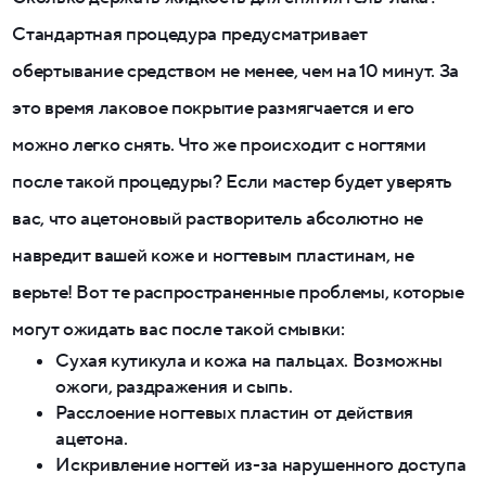
Стандартная процедура предусматривает
обертывание средством не менее, чем на 10 минут. За
это время лаковое покрытие размягчается и его
можно легко снять. Что же происходит с ногтями
после такой процедуры? Если мастер будет уверять
вас, что ацетоновый растворитель абсолютно не
навредит вашей коже и ногтевым пластинам, не
верьте! Вот те распространенные проблемы, которые
могут ожидать вас после такой смывки:
Сухая кутикула и кожа на пальцах. Возможны
ожоги, раздражения и сыпь.
Расслоение ногтевых пластин от действия
ацетона.
Искривление ногтей из-за нарушенного доступа