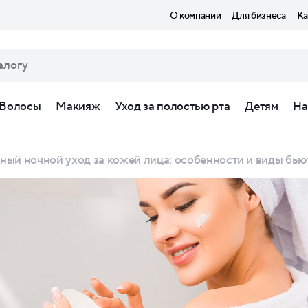
О компании
Для бизнеса
Ка
Волосы
Макияж
Уход за полостью рта
Детям
На
ый ночной уход за кожей лица: особенности и виды бью