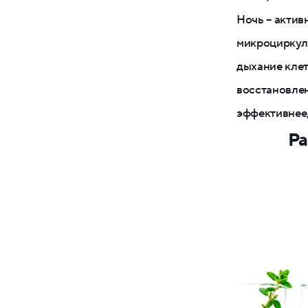
Ночь – актив
микроциркуля
дыхание клет
восстановлен
эффективнее,
Ра