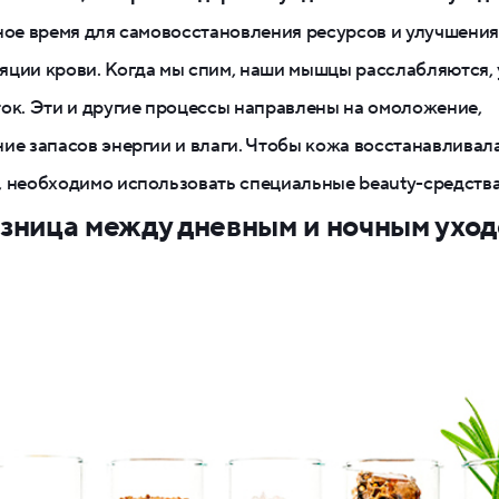
ное время для самовосстановления ресурсов и улучшения
ции крови. Когда мы спим, наши мышцы расслабляются,
ок. Эти и другие процессы направлены на омоложение,
ие запасов энергии и влаги. Чтобы кожа восстанавливал
 необходимо использовать специальные beauty-средства
зница между дневным и ночным ухо