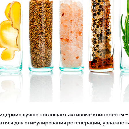
идермис лучше поглощает активные компоненты – 
аться для стимулирования регенерации, увлажнен