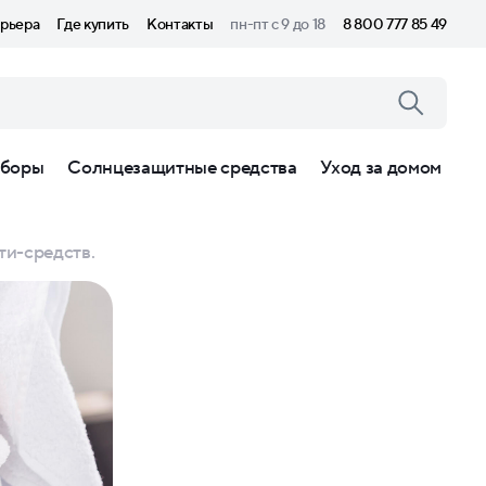
рьера
Где купить
Контакты
пн-пт с 9 до 18
8 800 777 85 49
боры
Солнцезащитные средства
Уход за домом
ти-средств.