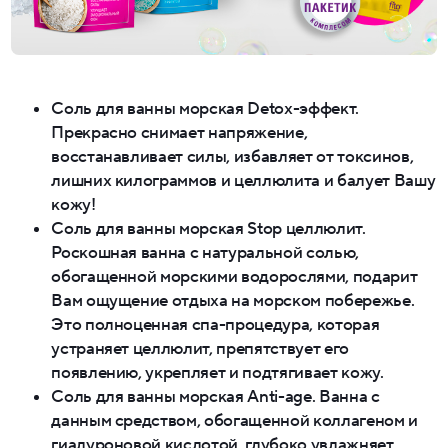
Соль для ванны морская Detox-эффект.
Прекрасно снимает напряжение,
восстанавливает силы, избавляет от токсинов,
лишних килограммов и целлюлита и балует Вашу
кожу!
Соль для ванны морская Stop целлюлит.
Роскошная ванна с натуральной солью,
обогащенной морскими водорослями, подарит
Вам ощущение отдыха на морском побережье.
Это полноценная спа-процедура, которая
устраняет целлюлит, препятствует его
появлению, укрепляет и подтягивает кожу.
Соль для ванны морская Anti-age. Ванна с
данным средством, обогащенной коллагеном и
гиалуроновой кислотой, глубоко увлажняет,