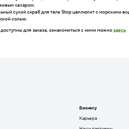
ковым сахаром.
ьный сухой скраб для тела Stop целлюлит с морскими в
ской солью.
доступны для заказа, ознакомиться с ними можно
здесь
Бизнесу
Карьера
Наши партнеры