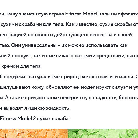
и нашу знаменитую серию Fitness Model новыми эффект
 сухими скрабами для тела. Как известно, сухие скрабы 
центрацией основного действующего вещества и своей
ью. Они универсальны – их можно использовать как
ный продукт, так и смешивая с разными средствами, напр
 кремом для тела.
б содержит натуральные природные экстракты и масла. 
шелушивают кожу, обновляют ее, моделируют силуэт и 
и. А также придают коже невероятную гладкость, борются
и выводят лишнюю жидкость.
Fitness Model 2 сухих скраба: