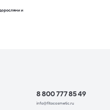
одорослями и
8 800 777 85 49
info@fitocosmetic.ru