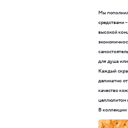
Мы пополнил
средствами –
высокой кон
экономичност
самостоятель
для душа или
Каждый скра
деликатно от
качество кож
целлюлитом 
В коллекции 