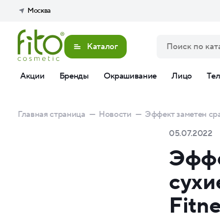
Москва
Каталог
Акции
Бренды
Окрашивание
Лицо
Те
Главная страница
—
Новости
—
Эффект заметен сра
05.07.2022
Эффе
сухи
Fitn