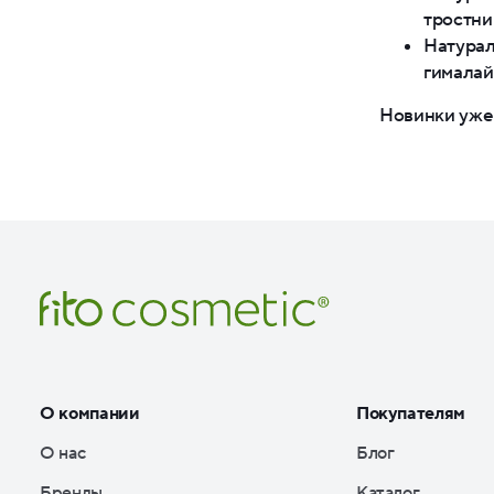
тростни
Натурал
гималай
Новинки уже 
О компании
Покупателям
О нас
Блог
Бренды
Каталог