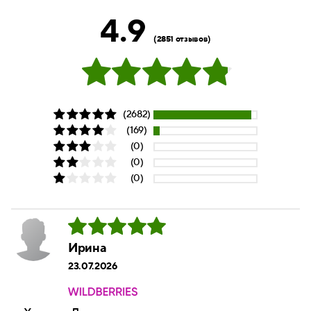
4.9
(2851 отзывов)
(2682)
(169)
(0)
(0)
(0)
Ирина
23.07.2026