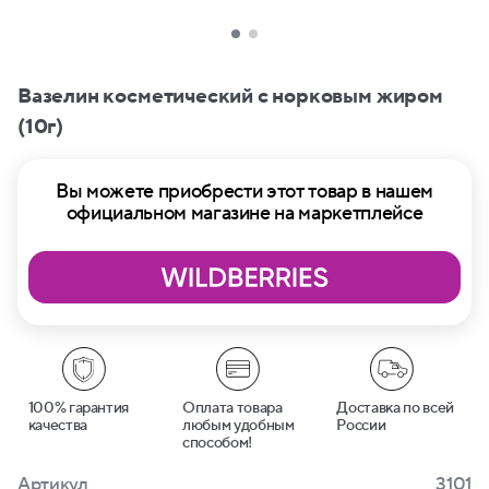
Вазелин косметический с норковым жиром
(10г)
Вы можете приобрести этот товар в нашем
официальном магазине на маркетплейсе
100% гарантия
Оплата товара
Доставка по всей
качества
любым удобным
России
способом!
Артикул
3101