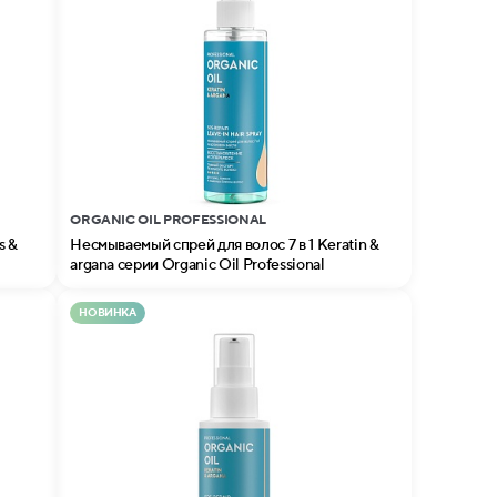
ORGANIC OIL PROFESSIONAL
s &
Несмываемый спрей для волос 7 в 1 Keratin &
argana серии Organic Oil Professional
НОВИНКА