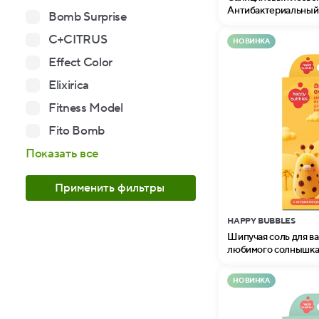
Антибактериальный 
Bomb Surprise
Professional
C+CITRUS
НОВИНКА
Effect Color
Elixirica
Fitness Model
Fito Bomb
Показать все
Применить фильтры
HAPPY BUBBLES
Шипучая соль для в
любимого солнышка 
НОВИНКА