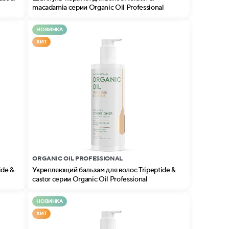
macadamia серии Organic Oil Professional
НОВИНКА
ХИТ
ORGANIC OIL PROFESSIONAL
ide &
Укрепляющий бальзам для волос Tripeptide &
castor серии Organic Oil Professional
НОВИНКА
ХИТ