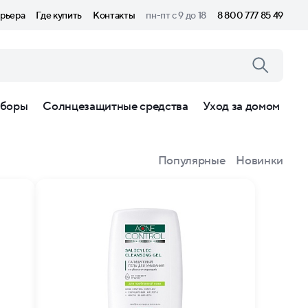
рьера
Где купить
Контакты
пн-пт с 9 до 18
8 800 777 85 49
боры
Солнцезащитные средства
Уход за домом
Популярные
Новинки