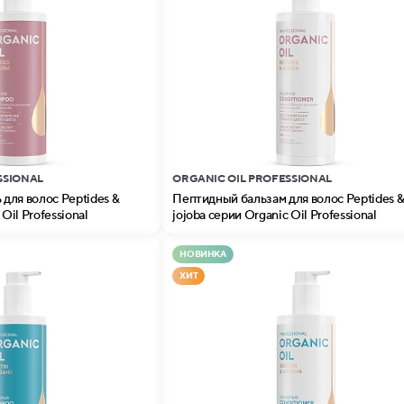
SSIONAL
ORGANIC OIL PROFESSIONAL
для волос Peptides &
Пептидный бальзам для волос Peptides 
Oil Professional
jojoba серии Organic Oil Professional
НОВИНКА
ХИТ