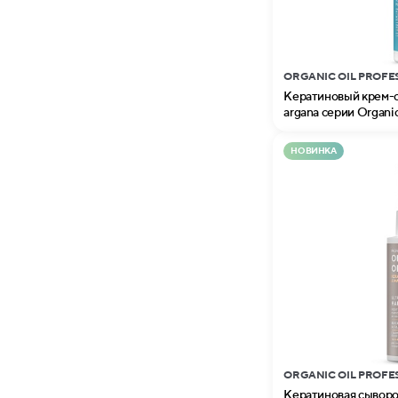
ORGANIC OIL PROFE
Кератиновый крем-сп
argana серии Organic
НОВИНКА
ORGANIC OIL PROFE
Кератиновая сыворот