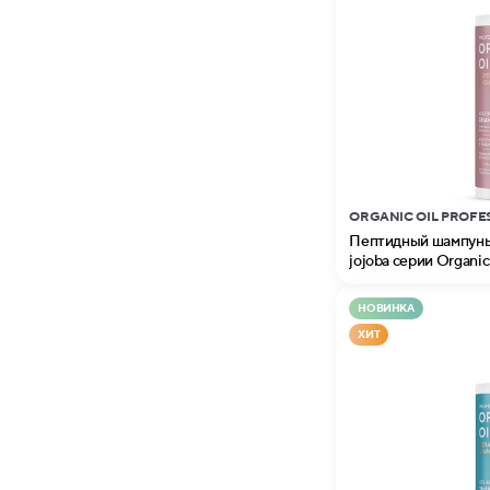
ORGANIC OIL PROFE
Пептидный шампунь 
jojoba серии Organic 
НОВИНКА
ХИТ