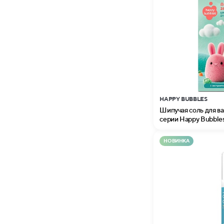
HAPPY BUBBLES
Шипучая соль для в
серии Happy Bubble
НОВИНКА