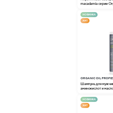
macadamia серии Orga
НОВИНКА
ХИТ
ORGANIC OIL PROFE
Шампунь для мужчин
аминокислот и масло
Organic Oil Professio
НОВИНКА
ХИТ