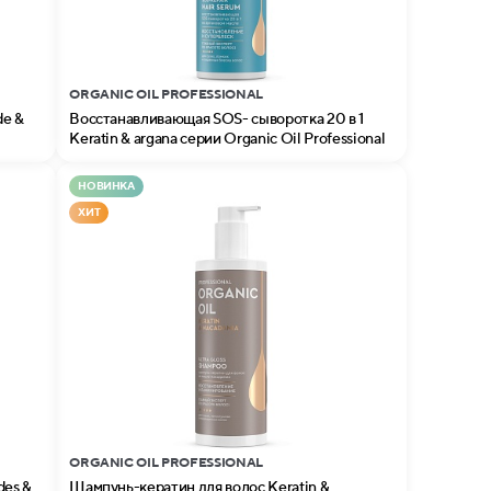
ORGANIC OIL PROFESSIONAL
de &
Восстанавливающая SOS- сыворотка 20 в 1
Keratin & argana серии Organic Oil Professional
НОВИНКА
ХИТ
ORGANIC OIL PROFESSIONAL
Шампунь-кератин для волос Keratin &