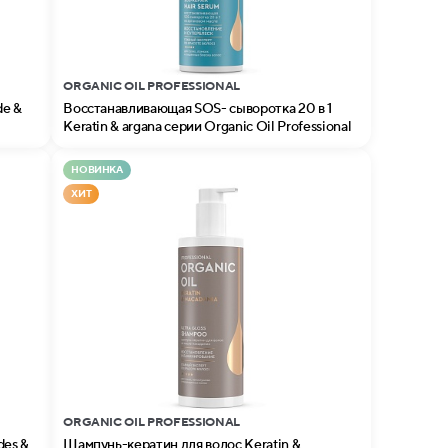
ORGANIC OIL PROFESSIONAL
de &
Восстанавливающая SOS- сыворотка 20 в 1
Keratin & argana серии Organic Oil Professional
НОВИНКА
ХИТ
ORGANIC OIL PROFESSIONAL
Шампунь-кератин для волос Keratin &