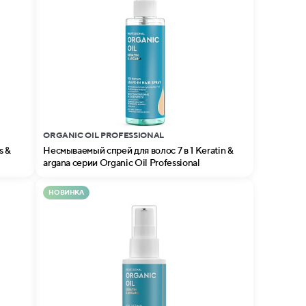
ORGANIC OIL PROFESSIONAL
s &
Несмываемый спрей для волос 7 в 1 Keratin &
argana серии Organic Oil Professional
НОВИНКА