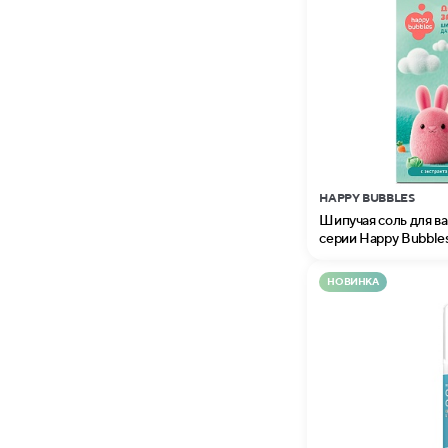
HAPPY BUBBLES
Шипучая соль для в
серии Happy Bubble
НОВИНКА