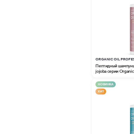
ORGANIC OIL PROFE
Пептидный шампунь 
jojoba серии Organic 
НОВИНКА
ХИТ