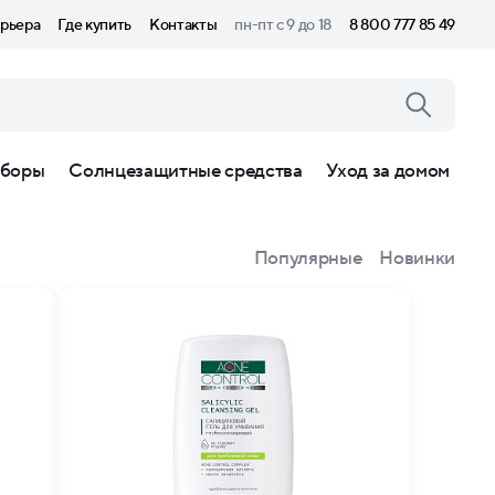
рьера
Где купить
Контакты
пн-пт с 9 до 18
8 800 777 85 49
боры
Солнцезащитные средства
Уход за домом
Популярные
Новинки