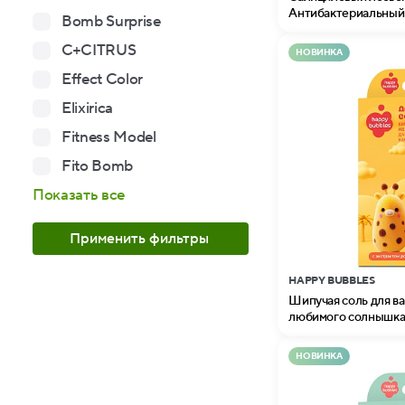
Антибактериальный 
Bomb Surprise
Professional
C+CITRUS
НОВИНКА
Effect Color
Elixirica
Fitness Model
Fito Bomb
Показать все
Применить фильтры
HAPPY BUBBLES
Шипучая соль для в
любимого солнышка 
НОВИНКА