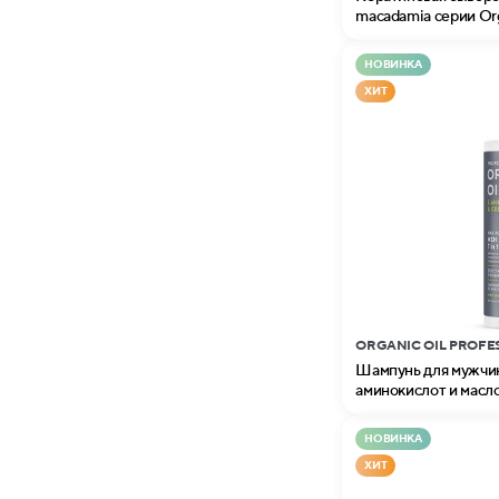
macadamia серии Orga
НОВИНКА
ХИТ
ORGANIC OIL PROFE
Шампунь для мужчин
аминокислот и масло
Organic Oil Professio
НОВИНКА
ХИТ