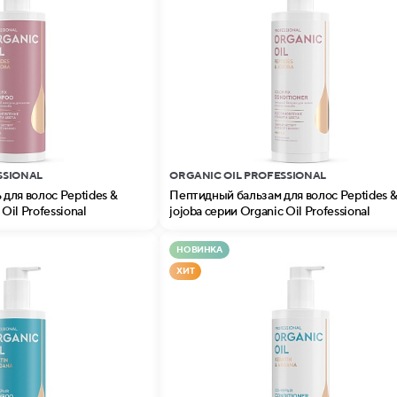
SSIONAL
ORGANIC OIL PROFESSIONAL
для волос Peptides &
Пептидный бальзам для волос Peptides 
Oil Professional
jojoba серии Organic Oil Professional
НОВИНКА
ХИТ