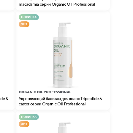
macadamia серии Organic Oil Professional
НОВИНКА
ХИТ
ORGANIC OIL PROFESSIONAL
ide &
Укрепляющий бальзам для волос Tripeptide &
castor серии Organic Oil Professional
НОВИНКА
ХИТ