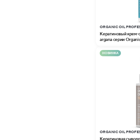
ORGANIC OIL PROFE
Кератиновый крем-сп
argana серии Organic
НОВИНКА
ORGANIC OIL PROFE
Кератиновая сыворот