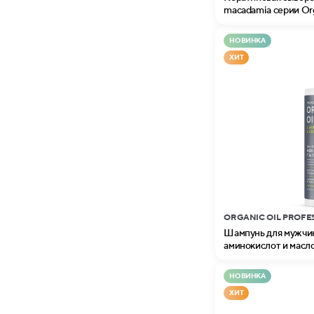
macadamia серии Orga
НОВИНКА
ХИТ
ORGANIC OIL PROFE
Шампунь для мужчин
аминокислот и масло
Organic Oil Professio
НОВИНКА
ХИТ