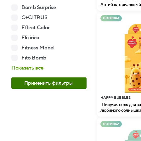
Антибактериальный 
Bomb Surprise
Professional
C+CITRUS
НОВИНКА
Effect Color
Elixirica
Fitness Model
Fito Bomb
Показать все
Применить фильтры
HAPPY BUBBLES
Шипучая соль для в
любимого солнышка 
НОВИНКА