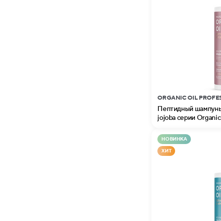
ORGANIC OIL PROFE
Пептидный шампунь 
jojoba серии Organic 
НОВИНКА
ХИТ