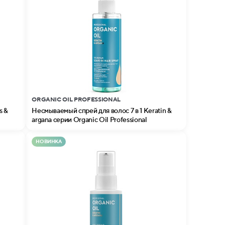
ORGANIC OIL PROFESSIONAL
s &
Несмываемый спрей для волос 7 в 1 Keratin &
argana серии Organic Oil Professional
НОВИНКА