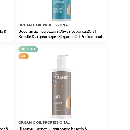
ORGANIC OIL PROFESSIONAL
de &
Восстанавливающая SOS- сыворотка 20 в 1
Keratin & argana серии Organic Oil Professional
НОВИНКА
ХИТ
ORGANIC OIL PROFESSIONAL
Шампунь-кератин для волос Keratin &