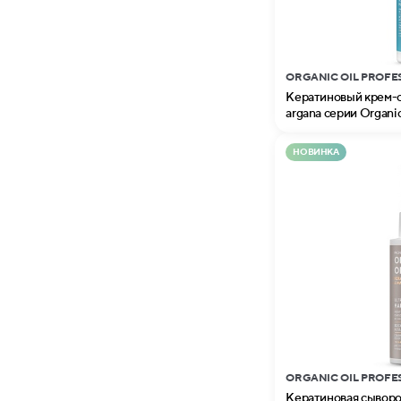
ORGANIC OIL PROFE
Кератиновый крем-сп
argana серии Organic
НОВИНКА
ORGANIC OIL PROFE
Кератиновая сыворот