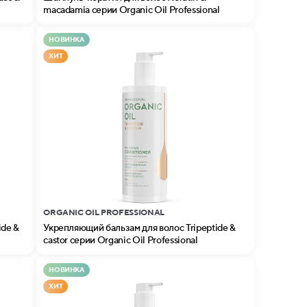
macadamia серии Organic Oil Professional
НОВИНКА
ХИТ
ORGANIC OIL PROFESSIONAL
ide &
Укрепляющий бальзам для волос Tripeptide &
castor серии Organic Oil Professional
НОВИНКА
ХИТ