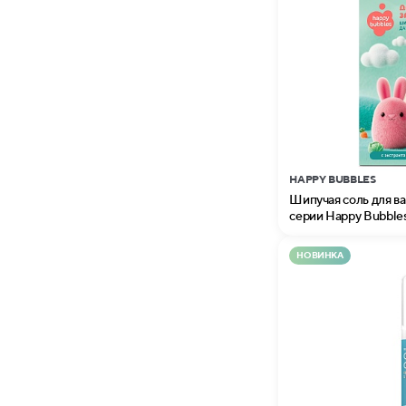
HAPPY BUBBLES
Шипучая соль для в
серии Happy Bubble
НОВИНКА