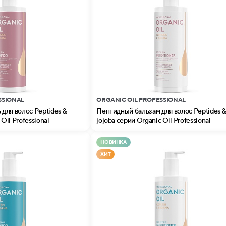
SSIONAL
ORGANIC OIL PROFESSIONAL
для волос Peptides &
Пептидный бальзам для волос Peptides 
Oil Professional
jojoba серии Organic Oil Professional
НОВИНКА
ХИТ