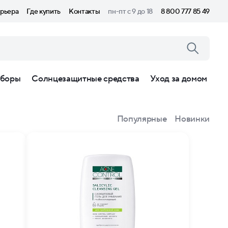
рьера
Где купить
Контакты
пн-пт с 9 до 18
8 800 777 85 49
боры
Солнцезащитные средства
Уход за домом
Популярные
Новинки