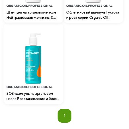
ORGANIC OIL PROFESSIONAL
ORGANIC OIL PROFESSIONAL
Шампунь на аргановом масле
Облепиховый шампунь Густота
Нейтрализация желтизны &
и рост серии Organic Oil
блеск волос серии Organic Oil
Professional
Professional
ORGANIC OIL PROFESSIONAL
SOS-шампунь на аргановом
масле Восстановление и блеск
серии Organic Oil Professional
1