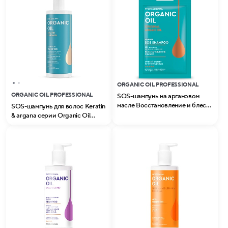
ORGANIC OIL PROFESSIONAL
ORGANIC OIL PROFESSIONAL
SOS-шампунь на аргановом
масле Восстановление и блеск
SOS-шампунь для волос Keratin
серии Organic Oil Professional
& argana серии Organic Oil
Professional