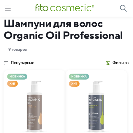
Шампуни для волос
Organic Oil Professional
9 товаров
Популярные
Фильтры
НОВИНКА
НОВИНКА
ХИТ
ХИТ