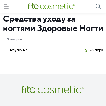
Средства уходу за
ногтями Здоровые Ногти
0 товаров
Популярные
Фильтры