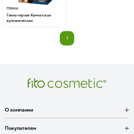
ГЛИНА
Глина черная Камчатская
вулканическая
1
О компании
Покупателям