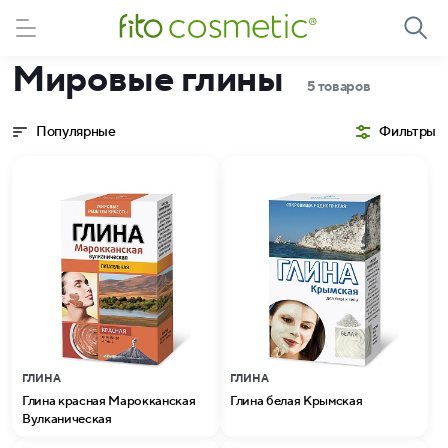
Мировые глины
5 товаров
Популярные
Фильтры
ГЛИНА
ГЛИНА
Глина красная Марокканская
Глина белая Крымская
Вулканическая