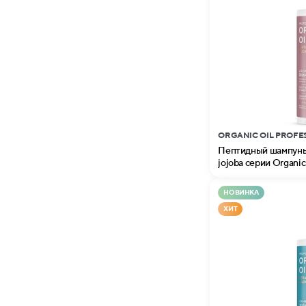
ORGANIC OIL PROFE
Пептидный шампунь 
jojoba серии Organic 
НОВИНКА
ХИТ