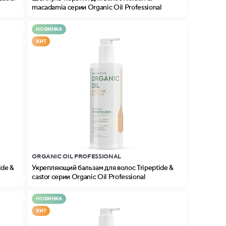
macadamia серии Organic Oil Professional
НОВИНКА
ХИТ
ORGANIC OIL PROFESSIONAL
ide &
Укрепляющий бальзам для волос Tripeptide &
castor серии Organic Oil Professional
НОВИНКА
ХИТ