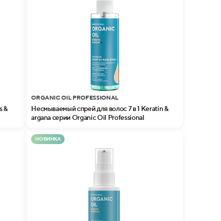
ORGANIC OIL PROFESSIONAL
s &
Несмываемый спрей для волос 7 в 1 Keratin &
argana серии Organic Oil Professional
НОВИНКА