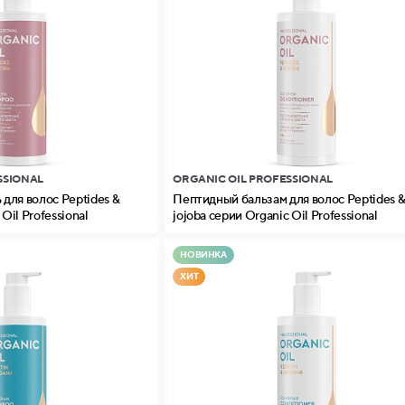
SSIONAL
ORGANIC OIL PROFESSIONAL
для волос Peptides &
Пептидный бальзам для волос Peptides 
Oil Professional
jojoba серии Organic Oil Professional
НОВИНКА
ХИТ