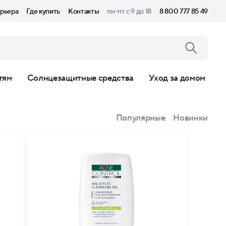
рьера
Где купить
Контакты
пн-пт с 9 до 18
8 800 777 85 49
тям
Солнцезащитные средства
Уход за домом
Популярные
Новинки