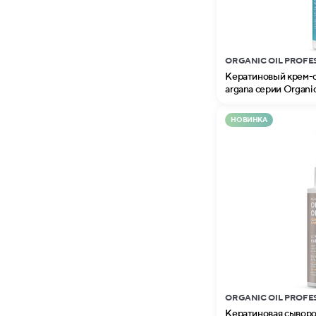
ORGANIC OIL PROFE
Кератиновый крем-сп
argana серии Organic
НОВИНКА
ORGANIC OIL PROFE
Кератиновая сыворот