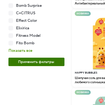
Антибактериальный 
Bomb Surprise
Professional
C+CITRUS
НОВИНКА
Effect Color
Elixirica
Fitness Model
Fito Bomb
Показать все
Применить фильтры
HAPPY BUBBLES
Шипучая соль для в
любимого солнышка 
НОВИНКА