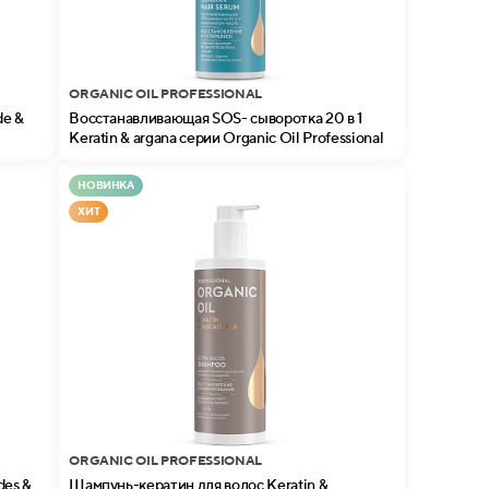
ORGANIC OIL PROFESSIONAL
de &
Восстанавливающая SOS- сыворотка 20 в 1
Keratin & argana серии Organic Oil Professional
НОВИНКА
ХИТ
ORGANIC OIL PROFESSIONAL
Шампунь-кератин для волос Keratin &