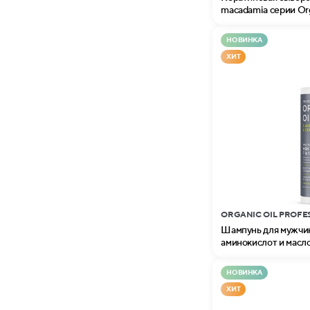
macadamia серии Orga
НОВИНКА
ХИТ
ORGANIC OIL PROFE
Шампунь для мужчин
аминокислот и масло
Organic Oil Professio
НОВИНКА
ХИТ