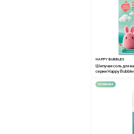
HAPPY BUBBLES
Шипучая соль для в
серии Happy Bubble
НОВИНКА