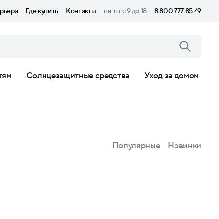
рьера
Где купить
Контакты
пн-пт с 9 до 18
8 800 777 85 49
тям
Солнцезащитные средства
Уход за домом
Популярные
Новинки