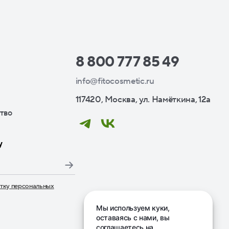
8 800 777 85 49
info@fitocosmetic.ru
117420, Москва, ул. Намёткина, 12а
тво
у
тку персональных
дписаться», я даю свое согласие на обработку моих пер
Мы используем куки,
оставаясь с нами, вы
соглашаетесь на