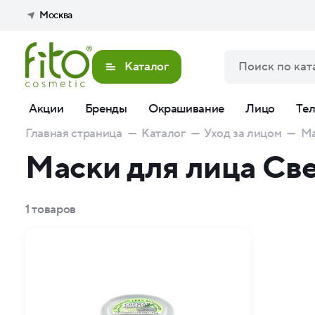
Москва
Каталог
Акции
Бренды
Окрашивание
Лицо
Те
Главная страница
—
Каталог
—
Уход за лицом
—
Ма
Маски для лица Св
1
товаров