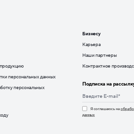
Бизнесу
Карьера
Наши партнеры
 продукцию
Контрактное производс
тки персональных данных
Подписка на рассылк
аботку персональных
Я соглашаюсь на
обрабо
ходу
данных
Нажимая кнопку «По