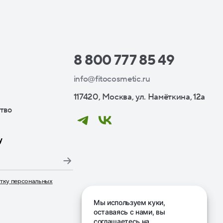
8 800 777 85 49
info@fitocosmetic.ru
117420, Москва, ул. Намёткина, 12а
тво
у
тку персональных
дписаться», я даю свое согласие на обработку моих пер
Мы используем куки,
оставаясь с нами, вы
соглашаетесь на