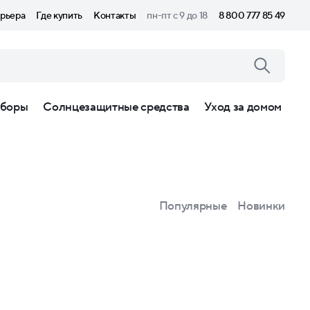
рьера
Где купить
Контакты
пн-пт с 9 до 18
8 800 777 85 49
боры
Солнцезащитные средства
Уход за домом
Популярные
Новинки