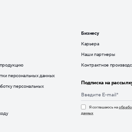
Бизнесу
Карьера
Наши партнеры
 продукцию
Контрактное производс
тки персональных данных
Подписка на рассылк
аботку персональных
Я соглашаюсь на
обрабо
ходу
данных
Нажимая кнопку «По