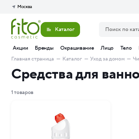
Москва
Каталог
Акции
Бренды
Окрашивание
Лицо
Тело
Главная страница
—
Каталог
—
Уход за домом
—
Чи
Средства для ванно
1
товаров