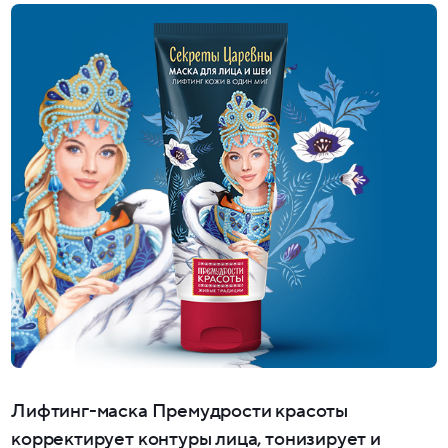
Лифтинг-маска Премудрости красоты
корректирует контуры лица, тонизирует и