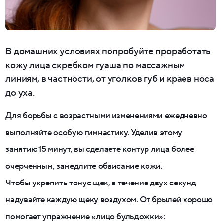
В домашних условиях попробуйте проработать
кожу лица скребком гуаша по массажным
линиям, в частности, от уголков губ и краев носа
до уха.
Для борьбы с возрастными изменениями ежедневно
выполняйте особую гимнастику. Уделив этому
занятию 15 минут, вы сделаете контур лица более
очерченным, замедлите обвисание кожи.
Чтобы укрепить тонус щек, в течение двух секунд
надувайте каждую щеку воздухом. От брылей хорошо
помогает упражнение «лицо бульдожки»: