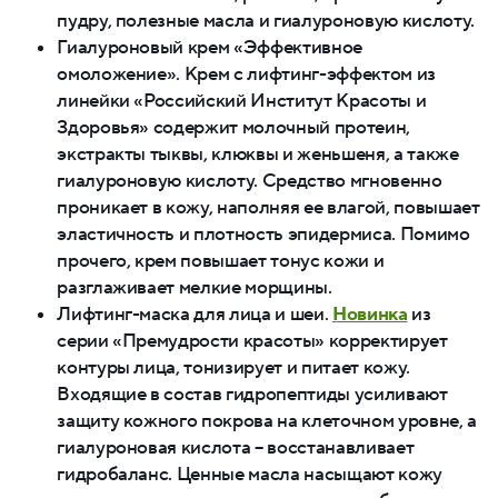
пудру, полезные масла и гиалуроновую кислоту.
Гиалуроновый крем «Эффективное
омоложение». Крем с лифтинг-эффектом из
линейки «Российский Институт Красоты и
Здоровья» содержит молочный протеин,
экстракты тыквы, клюквы и женьшеня, а также
гиалуроновую кислоту. Средство мгновенно
проникает в кожу, наполняя ее влагой, повышает
эластичность и плотность эпидермиса. Помимо
прочего, крем повышает тонус кожи и
разглаживает мелкие морщины.
Лифтинг-маска для лица и шеи.
Новинка
из
серии «Премудрости красоты» корректирует
контуры лица, тонизирует и питает кожу.
Входящие в состав гидропептиды усиливают
защиту кожного покрова на клеточном уровне, а
гиалуроновая кислота – восстанавливает
гидробаланс. Ценные масла насыщают кожу