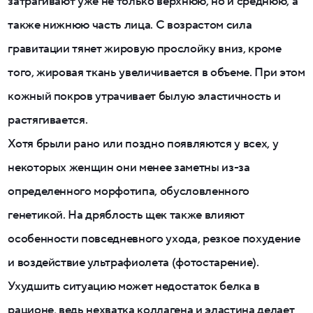
затрагивают уже не только верхнюю, но и среднюю, а
также нижнюю часть лица. С возрастом сила
гравитации тянет жировую прослойку вниз, кроме
того, жировая ткань увеличивается в объеме. При этом
кожный покров утрачивает былую эластичность и
растягивается.
Хотя брыли рано или поздно появляются у всех, у
некоторых женщин они менее заметны из-за
определенного морфотипа, обусловленного
генетикой. На дряблость щек также влияют
особенности повседневного ухода, резкое похудение
и воздействие ультрафиолета (фотостарение).
Ухудшить ситуацию может недостаток белка в
рационе, ведь нехватка коллагена и эластина делает