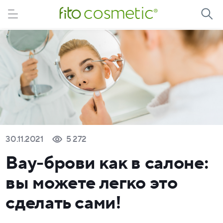
30.11.2021
5 272
Вау-брови как в салоне:
вы можете легко это
сделать сами!