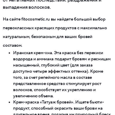
выпадения волосков.
На сайте fitocosmetic.ru вы найдете большой выбор
первоклассных красящих продуктов с максимально
натуральным, безопасным для ваших бровей
составом.
Иранская крем-хна. Эта краска без перекиси
водорода и аммиака подарит бровям и ресницам
насыщенный, глубокий цвет (для заказа
доступно четыре эффектных оттенка). Кроме
того, за счет репейного масла в составе
представленное средство стимулирует рост
волосков, способствует их укреплению и
увеличению объема.
Крем-краска «Татуаж бровей». Ищете бьюти-
продукт, способный окрасить ваши брови на
длительное время, подарив им природный блеск