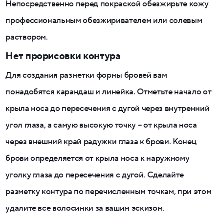
Непосредственно перед покраской обезжирьте кожу
профессиональным обезжиривателем или солевым
раствором.
Нет прорисовки контура
Для создания разметки формы бровей вам
понадобятся карандаш и линейка. Отметьте начало от
крыла носа до пересечения с дугой через внутренний
угол глаза, а самую высокую точку – от крыла носа
через внешний край радужки глаза к брови. Конец
брови определяется от крыла носа к наружному
уголку глаза до пересечения с дугой. Сделайте
разметку контура по перечисленным точкам, при этом
удалите все волосинки за вашим эскизом.