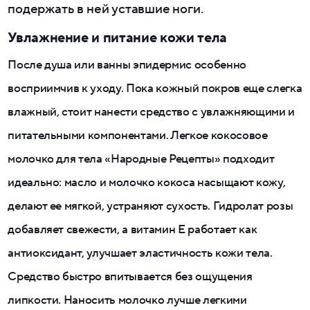
подержать в ней уставшие ноги.
Увлажнение и питание кожи тела
После душа или ванны эпидермис особенно
восприимчив к уходу. Пока кожный покров еще слегка
влажный, стоит нанести средство с увлажняющими и
питательными компонентами. Легкое кокосовое
молочко для тела «Народные Рецепты» подходит
идеально: масло и молочко кокоса насыщают кожу,
делают ее мягкой, устраняют сухость. Гидролат розы
добавляет свежести, а витамин Е работает как
антиоксидант, улучшает эластичность кожи тела.
Средство быстро впитывается без ощущения
липкости. Наносить молочко лучше легкими