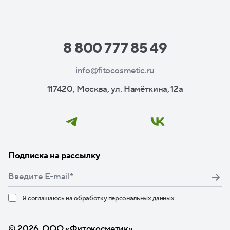
8 800 777 85 49
info@fitocosmetic.ru
117420, Москва, ул. Намёткина, 12а
Подписка на рассылку
Я соглашаюсь на
обработку персональных данных
Нажимая кнопку «Подписаться», я даю свое согласие
© 2026, ООО «Фитокосметик»