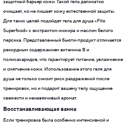
защитный барьер кожи. Такой гель деликатно
очищает, но не лишает кожу естественной защиты.
Для таких целей подойдет гель для душа «Fito
Superfood» с экстрактом инжира и маслом белого
персика. Представленный бьюти-продукт отличается
рекордным содержанием витамина B и
полисахаридов, что гарантирует питание, увлажнение
и смягчение кожи. Использование этого геля для
душа не только снизит риск раздражений после
тренировок, но и подарит вашему телу ощущение
свежести и ненавязчивый аромат.
Восстанавливающая ванна
Если тренировка была особенно интенсивной и