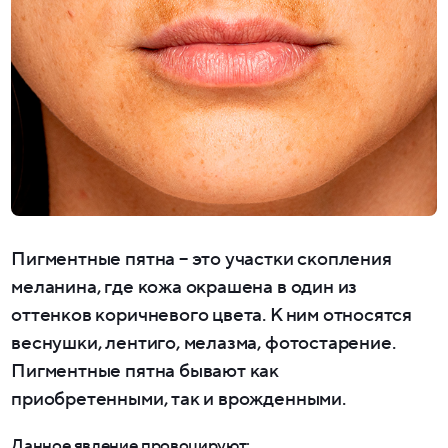
Пигментные пятна – это участки скопления
меланина, где кожа окрашена в один из
оттенков коричневого цвета. К ним относятся
веснушки, лентиго, мелазма, фотостарение.
Пигментные пятна бывают как
приобретенными, так и врожденными.
Данное явление провоцируют: