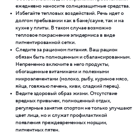
ежедневно наносите солнцезащитные средства.
Избегайте тепловых воздействий. Речь идет о
долгом пребывании как в бане/сауне, так и на
кухне у плиты. В таком случае возможно
тепловое покраснение эпидермиса в виде
пигментированной сетки.
Следите за рационом питания. Ваш рацион
обязан быть полноценным и сбалансированным.
Непременно включите в него продукты,
обогащенные витаминами и полезными
микроэлементами (молоко, рыбу, куриное мясо,
яйца, говяжью печень, киви, сладкий перец).
Ведите здоровый образ жизни. Отсутствие
вредных привычек, полноценный отдых,
регулярные занятия спортом не только улучшают
цвет лица, но и служат профилактикой
появления преждевременных морщин,
пигментных пятен.