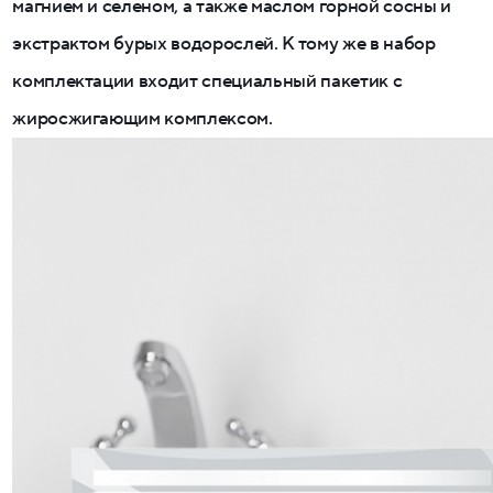
магнием и селеном, а также маслом горной сосны и
экстрактом бурых водорослей. К тому же в набор
комплектации входит специальный пакетик с
жиросжигающим комплексом.