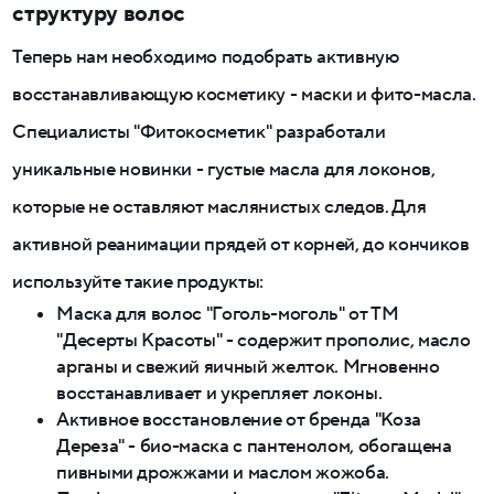
структуру волос
Теперь нам необходимо подобрать активную
восстанавливающую косметику - маски и фито-масла.
Специалисты "Фитокосметик" разработали
уникальные новинки - густые масла для локонов,
которые не оставляют маслянистых следов. Для
активной реанимации прядей от корней, до кончиков
используйте такие продукты:
Маска для волос "Гоголь-моголь" от ТМ
"Десерты Красоты" - содержит прополис, масло
арганы и свежий яичный желток. Мгновенно
восстанавливает и укрепляет локоны.
Активное восстановление от бренда "Коза
Дереза" - био-маска с пантенолом, обогащена
пивными дрожжами и маслом жожоба.