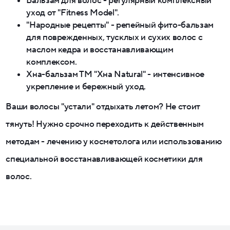
Бальзам для волос - регулярный комплексный
уход от "Fitness Model".
"Народные рецепты" - репейный фито-бальзам
для поврежденных, тусклых и сухих волос с
маслом кедра и восстанавливающим
комплексом.
Хна-бальзам ТМ "Хна Natural" - интенсивное
укрепление и бережный уход.
Ваши волосы "устали" отдыхать летом? Не стоит
тянуть! Нужно срочно переходить к действенным
методам - лечению у косметолога или использованию
специальной восстанавливающей косметики для
волос.