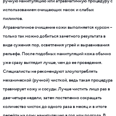
ручную манипуляцию или атравматичную процедуру с
использованием очищающих масок и слабых
пилингов.
Атравматичное очищение кожи выполняется курсом –
только так можно добиться заметного результата в
виде сужения пор, осветления угрей и выравнивания
рельефа. После подобных манипуляций кожа обычно
уже сразу выглядит лучше, чем до ее проведения.
Специалисты не рекомендуют злоупотреблять
механической (ручной) чисткой, ведь такая процедура
травмирует кожу и сосуды. Лучше чистить лицо раз в
две-четыре недели, затем постепенно сокращать
количество чисток до одного раза в месяц и в итоге
перейти на одну манипуляцию в год или полгода. В