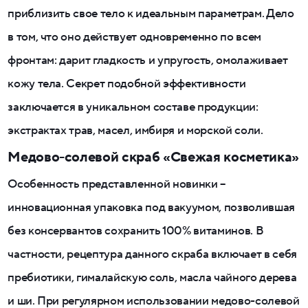
приблизить свое тело к идеальным параметрам. Дело
в том, что оно действует одновременно по всем
фронтам: дарит гладкость и упругость, омолаживает
кожу тела. Секрет подобной эффективности
заключается в уникальном составе продукции:
экстрактах трав, масел, имбиря и морской соли.
Медово-солевой скраб «Свежая косметика»
Особенность представленной новинки –
инновационная упаковка под вакуумом, позволившая
без консервантов сохранить 100% витаминов. В
частности, рецептура данного скраба включает в себя
пребиотики, гималайскую соль, масла чайного дерева
и ши. При регулярном использовании медово-солевой