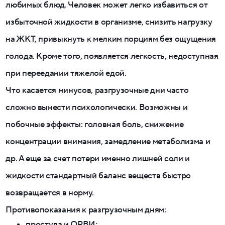
любимых блюд. Человек может легко избавиться от
избыточной жидкости в организме, снизить нагрузку
на ЖКТ, привыкнуть к мелким порциям без ощущения
голода. Кроме того, появляется легкость, недоступная
при переедании тяжелой едой.
Что касается минусов, разгрузочные дни часто
сложно вынести психологически. Возможны и
побочные эффекты: головная боль, снижение
концентрации внимания, замедление метаболизма и
др. А еще за счет потери именно лишней соли и
жидкости стандартный баланс веществ быстро
возвращается в норму.
Противопоказания к разгрузочным дням:
простуда и ОРВИ;