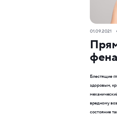
01.09.2021
Прям
фена
Блестящие гл
здоровым, к
механический
вредному воз
состояние та