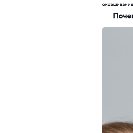
окрашивание 
Почем