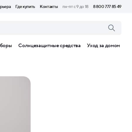
рьера
Где купить
Контакты
пн-пт с 9 до 18
8 800 777 85 49
боры
Солнцезащитные средства
Уход за домом