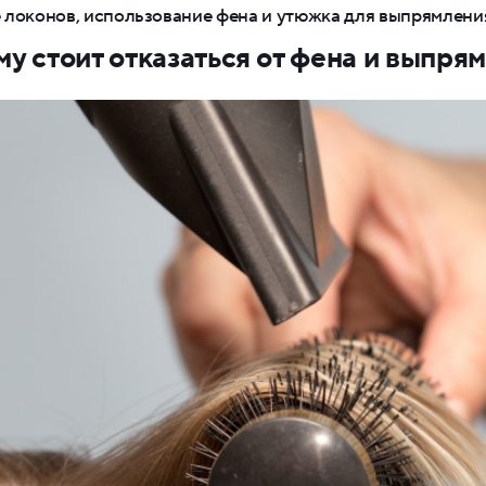
локонов, использование фена и утюжка для выпрямлени
у стоит отказаться от фена и выпря