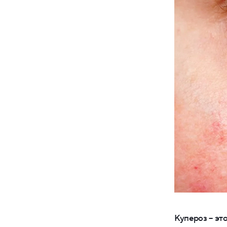
Купероз – эт