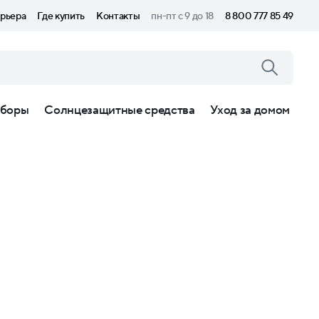
рьера
Где купить
Контакты
пн-пт с 9 до 18
8 800 777 85 49
боры
Солнцезащитные средства
Уход за домом