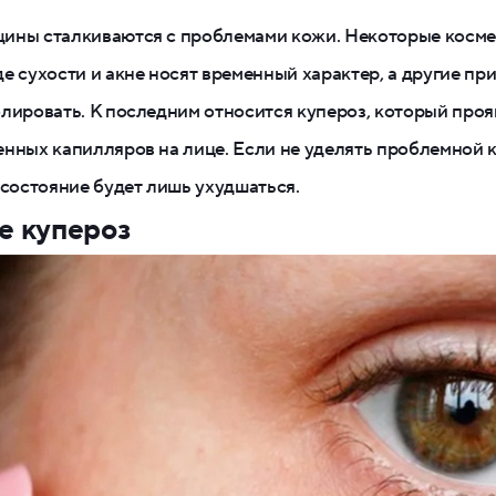
ины сталкиваются с проблемами кожи. Некоторые косме
е сухости и акне носят временный характер, а другие пр
лировать. К последним относится купероз, который проя
нных капилляров на лице. Если не уделять проблемной 
 состояние будет лишь ухудшаться.
ое купероз