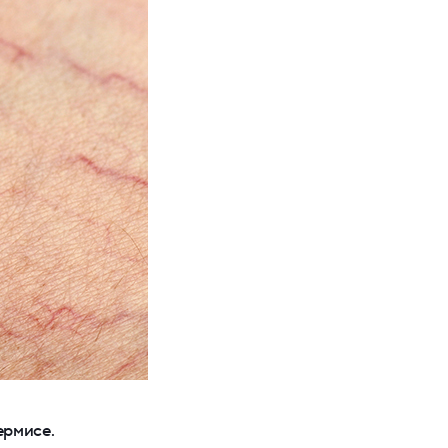
ермисе.