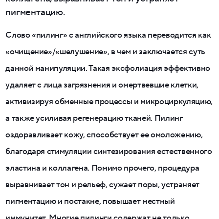
пигментацию.
Слово «пилинг» с английского языка переводится как
«очищение»/«шелушение», в чем и заключается суть
данной манипуляции. Такая эксфолиация эффективно
удаляет с лица загрязнения и омертвевшие клетки,
активизируя обменные процессы и микроциркуляцию,
а также усиливая регенерацию тканей. Пилинг
оздоравливает кожу, способствует ее омоложению,
благодаря стимуляции синтезирования естественного
эластина и коллагена. Помимо прочего, процедура
выравнивает тон и рельеф, сужает поры, устраняет
пигментацию и постакне, повышает местный
иммунитет. Многие пилинги содержат не только