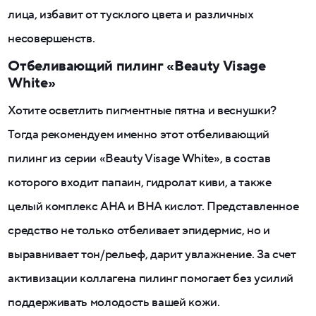
лица, избавит от тусклого цвета и различных
несовершенств.
Отбеливающий пилинг «Beauty Visage
White»
Хотите осветлить пигментные пятна и веснушки?
Тогда рекомендуем именно этот отбеливающий
пилинг из серии «Beauty Visage White», в состав
которого входит папаин, гидролат киви, а также
целый комплекс AHA и BHA кислот. Представленное
средство не только отбеливает эпидермис, но и
выравнивает тон/рельеф, дарит увлажнение. За счет
активизации коллагена пилинг помогает без усилий
поддерживать молодость вашей кожи.