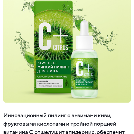
Инновационный пилинг с энзимами киви,
фруктовыми кислотами и тройной порцией
витамина C отшелушит эпидермис, обеспечит