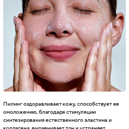
Пилинг оздоравливает кожу, способствует ее
омоложению, благодаря стимуляции
синтезирования естественного эластина и
коллагена, выравнивает тон и устраняет