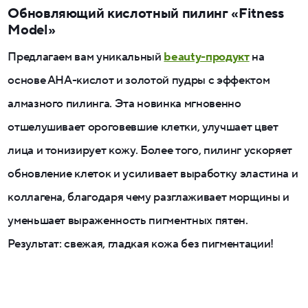
Обновляющий кислотный пилинг «Fitness
Model»
Предлагаем вам уникальный
beauty-продукт
на
основе АНА-кислот и золотой пудры с эффектом
алмазного пилинга. Эта новинка мгновенно
отшелушивает ороговевшие клетки, улучшает цвет
лица и тонизирует кожу. Более того, пилинг ускоряет
обновление клеток и усиливает выработку эластина и
коллагена, благодаря чему разглаживает морщины и
уменьшает выраженность пигментных пятен.
Результат: свежая, гладкая кожа без пигментации!