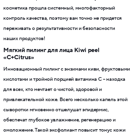
косметика прошла системный, многофакторный
контроль качества, поэтому вам точно не придется
переживать о результативности и безопасности
наших продуктов!
Мягкий пилинг для лица Kiwi peel
«С+Citrus»
Инновационный пилинг с энзимами киви, фруктовыми
кислотами и тройной порцией витамина C – находка
для всех, кто мечтает о чистой, здоровой и
привлекательной коже. Всего несколько капель этой
сыворотки мгновенно отшелушат эпидермис,
обеспечат глубокое увлажнение, регенерацию и
омоложение. Такой эксфолиант повысит тонус кожи