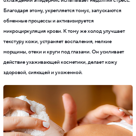
охлаждении эпидермис испытывает недолгий стресс.
Благодаря этому, укрепляется тонус, запускаются
обменные процессы и активизируется
микроциркуляция крови. К тому же холод улучшает
текстуру кожи, устраняет воспаления, мелкие
морщины, отеки и круги под глазами. Он усиливает
действие ухаживающей косметики, делает кожу
здоровой, сияющей и ухоженной.