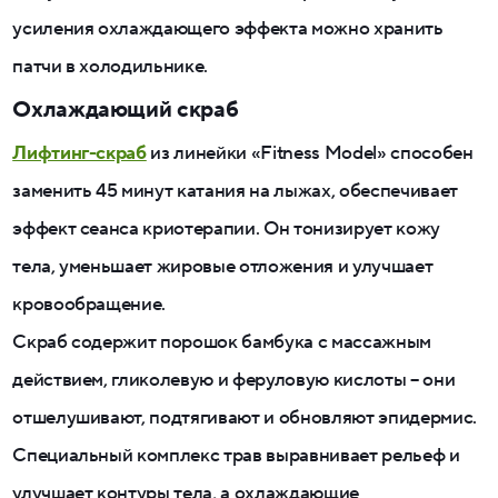
усиления охлаждающего эффекта можно хранить
патчи в холодильнике.
Охлаждающий скраб
Лифтинг-скраб
из линейки «Fitness Model» способен
заменить 45 минут катания на лыжах, обеспечивает
эффект сеанса криотерапии. Он тонизирует кожу
тела, уменьшает жировые отложения и улучшает
кровообращение.
Скраб содержит порошок бамбука с массажным
действием, гликолевую и феруловую кислоты – они
отшелушивают, подтягивают и обновляют эпидермис.
Специальный комплекс трав выравнивает рельеф и
улучшает контуры тела, а охлаждающие