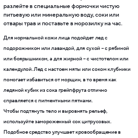
разлейте в специальные формочки чистую
питьевую или минеральную воду, соки или
отвары трав и поставьте в морозилку на час.
Для нормальной кожи лица подойдет лед с
подорожником или лавандой, для сухой – с рябиной
или боярышником, а для жирной – с чистотелом или
календулой. Лед с настоем мяты или соком клубники
помогает избавиться от морщин, в то время как
ледяной кубик из сока грейпфрута отлично
справляется с пигментными пятнами.
Чтобы подтянуть тело и выровнять рельеф,
используйте замороженный сок цитрусовых.
Подобное средство улучшает кровообращение в