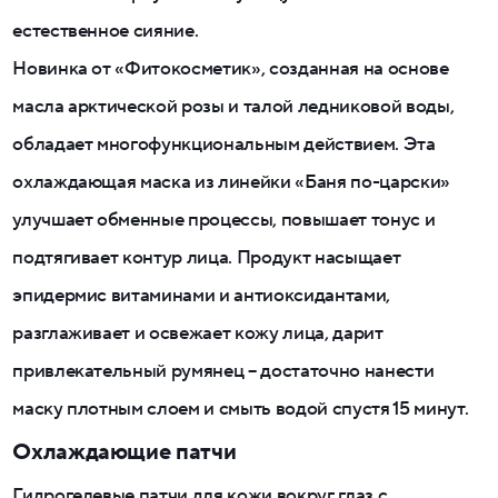
естественное сияние.
Новинка от «Фитокосметик», созданная на основе
масла арктической розы и талой ледниковой воды,
обладает многофункциональным действием. Эта
охлаждающая маска из линейки «Баня по-царски»
улучшает обменные процессы, повышает тонус и
подтягивает контур лица. Продукт насыщает
эпидермис витаминами и антиоксидантами,
разглаживает и освежает кожу лица, дарит
привлекательный румянец – достаточно нанести
маску плотным слоем и смыть водой спустя 15 минут.
Охлаждающие патчи
Гидрогелевые патчи для кожи вокруг глаз с