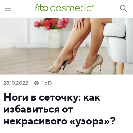
28.10.2022
1 613
Ноги в сеточку: как
избавиться от
некрасивого «узора»?