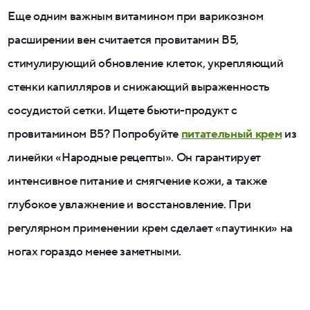
Еще одним важным витамином при варикозном
расширении вен считается провитамин В5,
стимулирующий обновление клеток, укрепляющий
стенки капилляров и снижающий выраженность
сосудистой сетки. Ищете бьюти-продукт с
провитамином В5? Попробуйте
питательный крем
из
линейки «Народные рецепты». Он гарантирует
интенсивное питание и смягчение кожи, а также
глубокое увлажнение и восстановление. При
регулярном применении крем сделает «паутинки» на
ногах гораздо менее заметными.