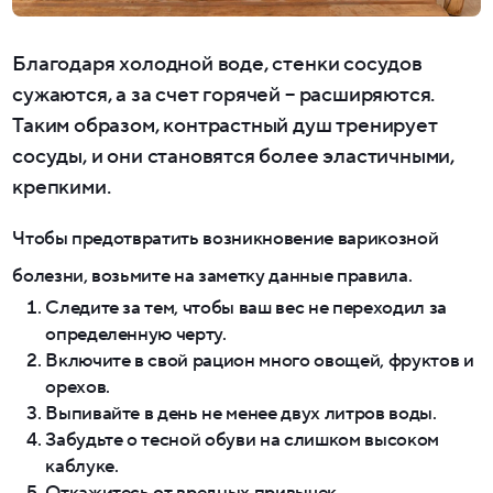
Благодаря холодной воде, стенки сосудов
сужаются, а за счет горячей – расширяются.
Таким образом, контрастный душ тренирует
сосуды, и они становятся более эластичными,
крепкими.
Чтобы предотвратить возникновение варикозной
болезни, возьмите на заметку данные правила.
Следите за тем, чтобы ваш вес не переходил за
определенную черту.
Включите в свой рацион много овощей, фруктов и
орехов.
Выпивайте в день не менее двух литров воды.
Забудьте о тесной обуви на слишком высоком
каблуке.
Откажитесь от вредных привычек.