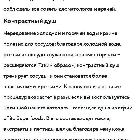
соблюдать все советы дерматологов и врачей.
Контрастный душ
Чередование холодной и горячей воды крайне
полезно для сосудов: благодаря холодной воде,
стенки их сосудов сужаются, а за счет горячей –
расширяются. Таким образом, контрастный душ
тренирует сосуды, и они становятся более
эластичными, крепкими. К слову польза от таких
процедур возрастет в разы, если вы воспользуетесь
новинкой нашего каталога – гелем для душа из серии
«Fito Superfood». В его состав входят масла,
экстракты и пептиды шелка, благодаря чему кожа
вашего тела станет мягкой и нежной. Гель для душа