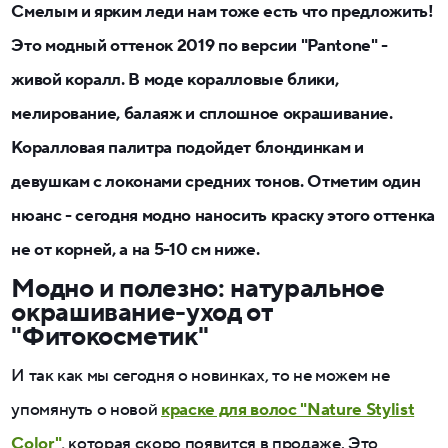
Смелым и ярким леди нам тоже есть что предложить!
Это модный оттенок 2019 по версии "Pantone" -
живой коралл. В моде коралловые блики,
мелирование, балаяж и сплошное окрашивание.
Коралловая палитра подойдет блондинкам и
девушкам с локонами средних тонов. Отметим один
нюанс - сегодня модно наносить краску этого оттенка
не от корней, а на 5-10 см ниже.
Модно и полезно: натуральное
окрашивание-уход от
"Фитокосметик"
И так как мы сегодня о новинках, то не можем не
упомянуть о новой
краске для волос "Nature Stylist
Color"
, которая скоро появится в продаже. Это