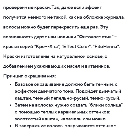
проверенные краски. Так, даже если эффект
получится немного не такой, как на обложке журнала,
волосы можно будет перекрасить еще раз. Эту
возможность дарят нам новинки "Фитокосметик" –
краски серий "Крем-Хна", "Effect Сolor", "FitoHenna".
Краски изготовлены на натуральной основе, с
добавлением ухаживающих масел и витаминов.
Принцип окрашивания:
Базовое окрашивание должно быть темным, с
эффектом дымчатого тона. Подойдет дымчатый
каштан, темный пепельно-русый, темно-русый.
Затем на волосах нужно создать "блики солнца"
с помощью теплых карамельных оттенков:
золотистый каштан, карамель или мокко.
В завершение волосы покрываются оттенком