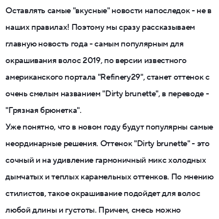
Оставлять самые "вкусные" новости напоследок - не в
наших правилах! Поэтому мы сразу рассказываем
главную новость года - самым популярным для
окрашивания волос 2019, по версии известного
американского портала "Refinery29", станет оттенок с
очень смелым названием "Dirty brunette", в переводе -
"Грязная брюнетка".
Уже понятно, что в новом году будут популярны самые
неординарные решения. Оттенок "Dirty brunette" - это
сочный и на удивление гармоничный микс холодных
дымчатых и теплых карамельных оттенков. По мнению
стилистов, такое окрашивание подойдет для волос
любой длины и густоты. Причем, смесь можно