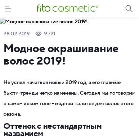
28.02.2019
9 721
Модное окрашивание
волос 2019!
Не успел начаться новый 2019 год, а его главные
бьюти-тренды четко намечены. Сегодня мы поговорим
о самом ярком топе - модной палитре для волос этого
сезона.
Оттенок с нестандартным
названием