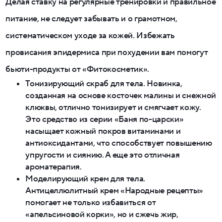
Делая ставку на регулярные тренировки и правильное
питание, не следует забывать и о грамотном,
систематическом уходе за кожей. Избежать
провисания эпидермиса при похудении вам помогут
бьюти-продукты от «Фитокосметик».
Тонизирующий скраб для тела. Новинка,
созданная на основе косточек малины и снежной
клюквы, отлично тонизирует и смягчает кожу.
Это средство из серии «Баня по-царски»
насыщает кожный покров витаминами и
антиоксидантами, что способствует повышению
упругости и сиянию. А еще это отличная
ароматерапия.
Моделирующий крем для тела.
Антицеллюлитный крем «Народные рецепты»
помогает не только избавиться от
«апельсиновой корки», но и сжечь жир,