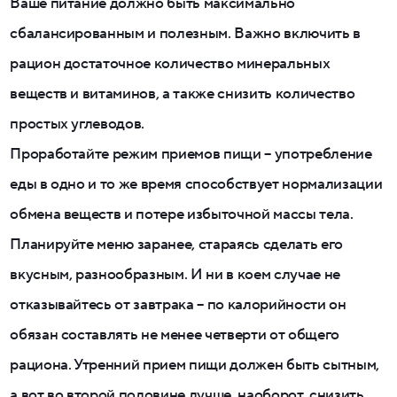
Ваше питание должно быть максимально
сбалансированным и полезным. Важно включить в
рацион достаточное количество минеральных
веществ и витаминов, а также снизить количество
простых углеводов.
Проработайте режим приемов пищи – употребление
еды в одно и то же время способствует нормализации
обмена веществ и потере избыточной массы тела.
Планируйте меню заранее, стараясь сделать его
вкусным, разнообразным. И ни в коем случае не
отказывайтесь от завтрака – по калорийности он
обязан составлять не менее четверти от общего
рациона. Утренний прием пищи должен быть сытным,
а вот во второй половине лучше, наоборот, снизить