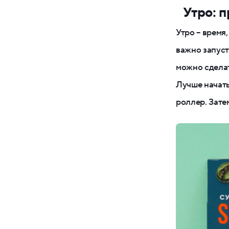
Утро: п
Утро – время
важно запуст
можно сделат
Лучше начать
роллер. Зате