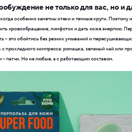
робуждение не только для вас, но и 
, когда особенно заметны отеки и темные круги. Поэтому 
ить кровообращение, лимфоток и дать коже энергию. Пер
ь – это обойтись без резких умываний и пересушивающих
 с прохладного компресса: ромашка, зеленый чай или пр
м – патчи. Но не любые, а с работающим составом.