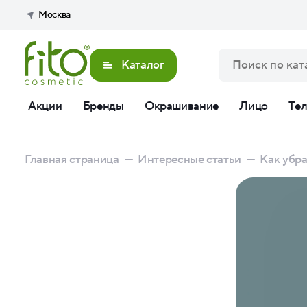
Москва
Каталог
Акции
Бренды
Окрашивание
Лицо
Те
Главная страница
—
Интересные статьи
—
Как убра