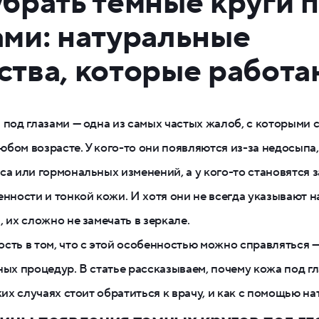
убрать темные круги 
ами: натуральные
ства, которые работа
 под глазами — одна из самых частых жалоб, с которыми 
бом возрасте. У кого-то они появляются из-за недосыпа, 
са или гормональных изменений, а у кого-то становятся 
енности и тонкой кожи. И хотя они не всегда указывают 
, их сложно не замечать в зеркале.
сть в том, что с этой особенностью можно справляться 
ных процедур. В статье рассказываем, почему кожа под г
аких случаях стоит обратиться к врачу, и как с помощью н