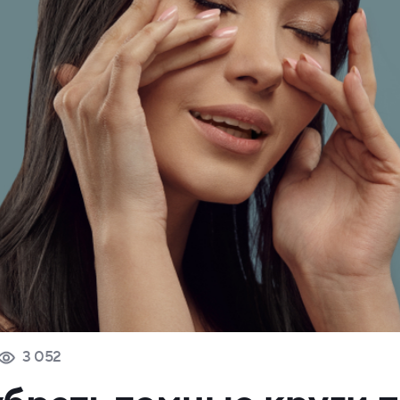
3 052