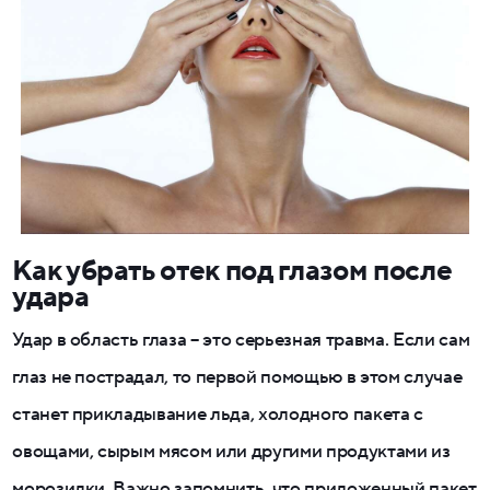
Как убрать отек под глазом после
удара
Удар в область глаза – это серьезная травма. Если сам
глаз не пострадал, то первой помощью в этом случае
станет прикладывание льда, холодного пакета с
овощами, сырым мясом или другими продуктами из
морозилки. Важно запомнить, что приложенный пакет