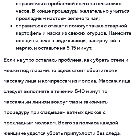
справиться с проблемой всего за несколько
часов. В конце процедуры желательно умыться
прохладным настоем зеленого чая;
справиться с отеками помогут также отварной
картофель и маска из свежих огурцов. Нанесите
овощи на веко в виде кашицы, завернутой в
марлю, и оставьте на 5-15 минут.
Если на утро осталась проблема, как убрать отеки и
мешки под глазами, то здесь стоит обратиться к
массажу лица и компрессам из молока. Массаж лица
следует выполнять в течении 5-10 минут по
массажным линиям вокруг глаз и закончить
процедуру прикладываем ватных дисков с
прохладным молоком. Всего за полчаса каждой
женщине удастся убрать припухлости без следа.