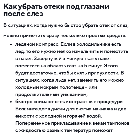
Как убрать отеки под глазами
после слез
В ситуациях, когда нужно быстро убрать отек от слез,
можно применить сразу несколько простых средств:
ледяной компресс. Если в холодильнике есть
лед, то его нужно мелко измельчить и поместить
в пакет. Завернутый в мягкую ткань пакет
поместите на область глаз на 5 минут. Этого
будет достаточно, чтобы снять припухлости. В
ситуациях, когда льда нет, заменить его можно
холодным мокрым полотенцем или
продолжительным умыванием;
быстро снимают отек контрастные процедуры.
Возьмите дома диски для снятия макияжа и две
емкости с холодной и горячей водой.
Попеременное прикладывание к векам тампонов
с жидкостью разных температур поможет