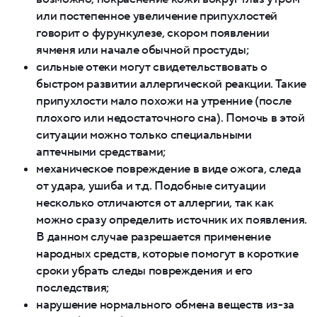
или постепенное увеличение припухлостей
говорит о фурункулезе, скором появлении
ячменя или начале обычной простуды;
сильные отеки могут свидетельствовать о
быстром развитии аллергической реакции. Такие
припухлости мало похожи на утренние (после
плохого или недостаточного сна). Помочь в этой
ситуации можно только специальными
аптечными средствами;
механическое повреждение в виде ожога, следа
от удара, ушиба и т.д. Подобные ситуации
несколько отличаются от аллергии, так как
можно сразу определить источник их появления.
В данном случае разрешается применение
народных средств, которые помогут в короткие
сроки убрать следы повреждения и его
последствия;
нарушение нормального обмена веществ из-за