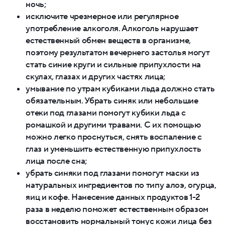
ночь;
исключите чрезмерное или регулярное
употребление алкоголя. Алкоголь нарушает
естественный обмен веществ в организме,
поэтому результатом вечернего застолья могут
стать синие круги и сильные припухлости на
скулах, глазах и других частях лица;
умывание по утрам кубиками льда должно стать
обязательным. Убрать синяк или небольшие
отеки под глазами помогут кубики льда с
ромашкой и другими травами. С их помощью
можно легко проснуться, снять воспаление с
глаз и уменьшить естественную припухлость
лица после сна;
убрать синяки под глазами помогут маски из
натуральных ингредиентов по типу алоэ, огурца,
яиц и кофе. Нанесение данных продуктов 1-2
раза в неделю поможет естественным образом
восстановить нормальный тонус кожи лица без