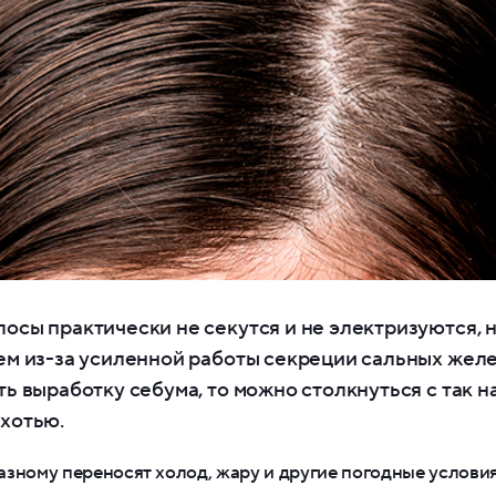
осы практически не секутся и не электризуются, 
ем из-за усиленной работы секреции сальных желе
ь выработку себума, то можно столкнуться с так 
хотью.
зному переносят холод, жару и другие погодные условия