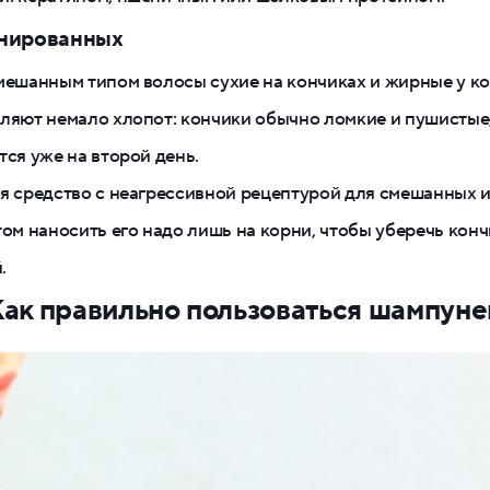
нированных
мешанным типом волосы сухие на кончиках и жирные у ко
ляют немало хлопот: кончики обычно ломкие и пушистые,
тся уже на второй день.
я средство с неагрессивной рецептурой для смешанных 
том наносить его надо лишь на корни, чтобы уберечь конч
.
ак правильно пользоваться шампун