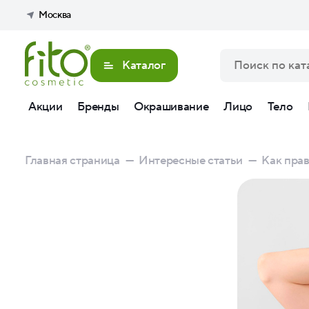
Москва
Каталог
Акции
Бренды
Окрашивание
Лицо
Тело
Главная страница
—
Интересные статьи
—
Как пра