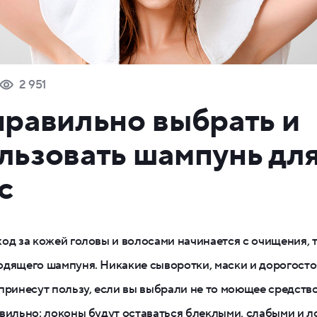
2 951
правильно выбрать и
льзовать шампунь дл
с
од за кожей головы и волосами начинается с очищения, т
одящего шампуня. Никакие сыворотки, маски и дорогост
принесут пользу, если вы выбрали не то моющее средств
вильно: локоны будут оставаться блеклыми, слабыми и л