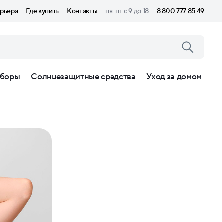
рьера
Где купить
Контакты
пн-пт с 9 до 18
8 800 777 85 49
боры
Солнцезащитные средства
Уход за домом