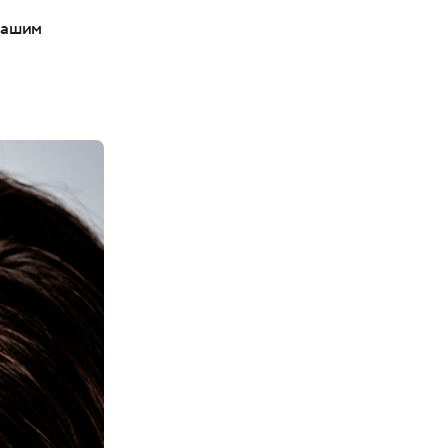
вашим