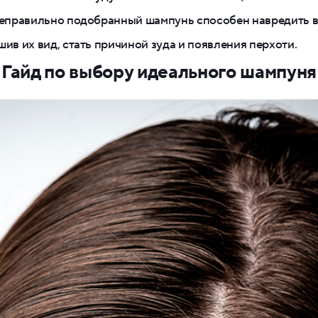
 неправильно подобранный шампунь способен навредить 
шив их вид, стать причиной зуда и появления перхоти.
Гайд по выбору идеального шампуня