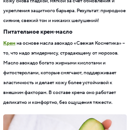
кожу снова гладкой, мягкой за счет обновления и
укрепления защитного барьера. Результат: природное
сияние, свежий тон и никаких шелушений!
Питательное крем-масло
Крем
на основе масла авокадо «Свежая Косметика» –
то, что надо эпидермису, страдающему от морозов.
Масло авокадо богато жирными кислотами и
фитостеролами, которые смягчают, поддерживает
эластичность и делает кожу более устойчивой к
внешним факторам. В составе крема оно работает
деликатно и комфортно, без ощущения тяжести.