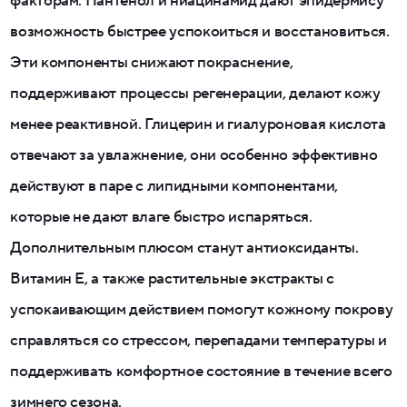
факторам. Пантенол и ниацинамид дают эпидермису
возможность быстрее успокоиться и восстановиться.
Эти компоненты снижают покраснение,
поддерживают процессы регенерации, делают кожу
менее реактивной. Глицерин и гиалуроновая кислота
отвечают за увлажнение, они особенно эффективно
действуют в паре с липидными компонентами,
которые не дают влаге быстро испаряться.
Дополнительным плюсом станут антиоксиданты.
Витамин E, а также растительные экстракты с
успокаивающим действием помогут кожному покрову
справляться со стрессом, перепадами температуры и
поддерживать комфортное состояние в течение всего
зимнего сезона.