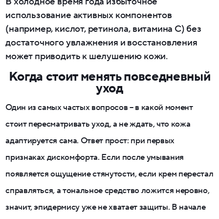
В холодное время года избыточное
использование активных компонентов
(например, кислот, ретинола, витамина C) без
достаточного увлажнения и восстановления
может приводить к шелушению кожи.
Когда стоит менять повседневный
уход
Один из самых частых вопросов – в какой момент
стоит пересматривать уход, а не ждать, что кожа
адаптируется сама. Ответ прост: при первых
признаках дискомфорта. Если после умывания
появляется ощущение стянутости, если крем перестал
справляться, а тональное средство ложится неровно,
значит, эпидермису уже не хватает защиты. В начале