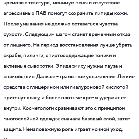
кремовые текстуры, минимум пены и отсутствие
агрессивных ПАВ помогут сохранить липиды кожи.
После умывания не должно оставаться чувства
сухости. Следующим шагом станет временный отказ
от лишнего. На период восстановления лучше убрать
скрабы, пилинги, спиртосодержащие тоники и
активные сыворотки. Эпидермису нужны пауза и
спокойствие. Дальше – грамотное увлажнение. Легкие
средства с глицерином или гиалуроновой кислотой
притянут влагу, а более плотные кремы удержат ее
внутри. Косметологи сравнивают это с принципом
многослойной одежды: сначала базовый слой, затем
защита. Немаловажную роль играет ночной уход.