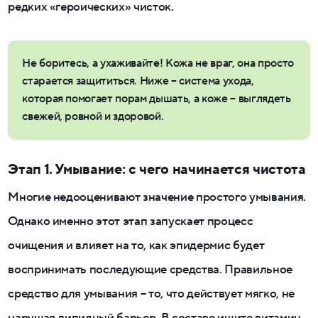
редких «героических» чисток.
Не боритесь, а ухаживайте! Кожа не враг, она просто
старается защититься. Ниже – система ухода,
которая помогает порам дышать, а коже – выглядеть
свежей, ровной и здоровой.
Этап 1. Умывание: с чего начинается чистота
Многие недооценивают значение простого умывания.
Однако именно этот этап запускает процесс
очищения и влияет на то, как эпидермис будет
воспринимать последующие средства. Правильное
средство для умывания – то, что действует мягко, не
нарушая липидный барьер. В составе ищите витамин