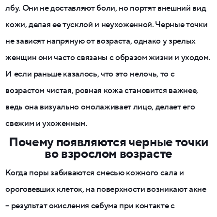
лбу. Они не доставляют боли, но портят внешний вид
кожи, делая ее тусклой и неухоженной. Черные точки
не зависят напрямую от возраста, однако у зрелых
женщин они часто связаны с образом жизни и уходом.
И если раньше казалось, что это мелочь, то с
возрастом чистая, ровная кожа становится важнее,
ведь она визуально омолаживает лицо, делает его
свежим и ухоженным.
Почему появляются черные точки
во взрослом возрасте
Когда поры забиваются смесью кожного сала и
ороговевших клеток, на поверхности возникают акне
– результат окисления себума при контакте с