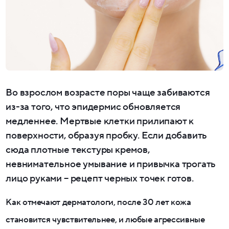
Во взрослом возрасте поры чаще забиваются
из-за того, что эпидермис обновляется
медленнее. Мертвые клетки прилипают к
поверхности, образуя пробку. Если добавить
сюда плотные текстуры кремов,
невнимательное умывание и привычка трогать
лицо руками – рецепт черных точек готов.
Как отмечают дерматологи, после 30 лет кожа
становится чувствительнее, и любые агрессивные