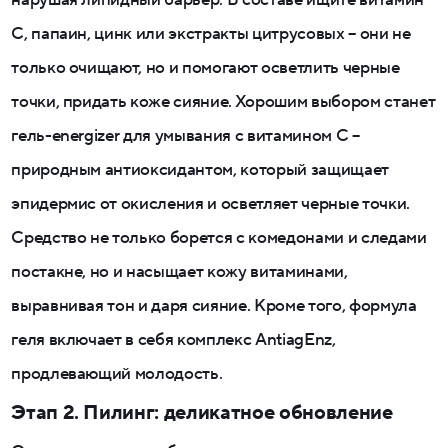
C, папаин, цинк или экстракты цитрусовых – они не
только очищают, но и помогают осветлить черные
точки, придать коже сияние. Хорошим выбором станет
гель-energizer для умывания с витамином C –
природным антиоксидантом, который защищает
эпидермис от окисления и осветляет черные точки.
Средство не только борется с комедонами и следами
постакне, но и насыщает кожу витаминами,
выравнивая тон и даря сияние. Кроме того, формула
геля включает в себя комплекс AntiagEnz,
продлевающий молодость.
Этап 2. Пилинг: деликатное обновление