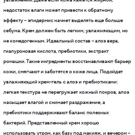
увлажнении. Даже если кожа кажется жирной,
недостаток влаги может привести к обратному
эффекту – эпидермис начнет выделять еще больше
себума. Крем должен быть легким, увлажняющим, но
не комедогенным. Идеальный состав – алоэ вера,
гиалуроновая кислота, пребиотики, экстракт
ромашки. Такие ингредиенты восстанавливают барьер
кожи, смягчают и заботятся о коже лица. Подойдет
увлажняющий крем-гель с алоэ и пребиотиками:
легкая текстура не перегружает кожный покров, алоэ
насыщает влагой и снимает раздражение, а
пребиотики поддерживают баланс полезных
бактерий. Представленный крем хорошо
использовать утром, как базу под макияж, и вечером –