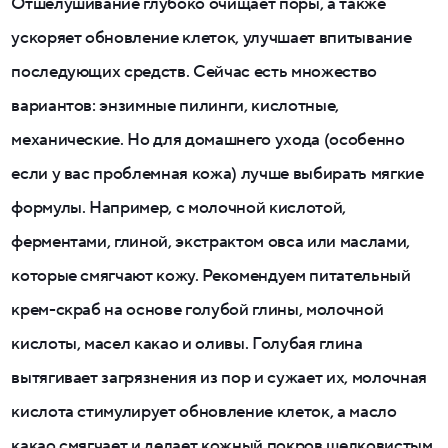
Отшелушивание глубоко очищает поры, а также
ускоряет обновление клеток, улучшает впитывание
последующих средств. Сейчас есть множество
вариантов: энзимные пилинги, кислотные,
механические. Но для домашнего ухода (особенно
если у вас проблемная кожа) лучше выбирать мягкие
формулы. Например, с молочной кислотой,
ферментами, глиной, экстрактом овса или маслами,
которые смягчают кожу. Рекомендуем питательный
крем-скраб на основе голубой глины, молочной
кислоты, масел какао и оливы. Голубая глина
вытягивает загрязнения из пор и сужает их, молочная
кислота стимулирует обновление клеток, а масло
какао смягчает и делает кожный покров шелковистым.