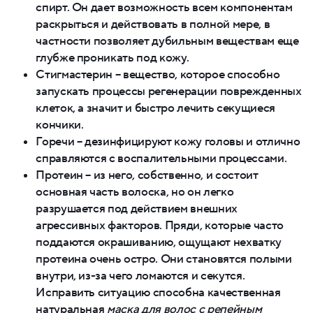
спирт. Он дает возможность всем компонентам
раскрыться и действовать в полной мере, в
частности позволяет дубильным веществам еще
глубже проникать под кожу.
Стигмастерин – вещество, которое способно
запускать процессы регенерации поврежденных
клеток, а значит и быстро лечить секущиеся
кончики.
Горечи – дезинфицируют кожу головы и отлично
справляются с воспалительными процессами.
Протеин – из него, собственно, и состоит
основная часть волоска, но он легко
разрушается под действием внешних
агрессивных факторов. Пряди, которые часто
поддаются окрашиванию, ощущают нехватку
протеина очень остро. Они становятся полыми
внутри, из-за чего ломаются и секутся.
Исправить ситуацию способна качественная
натуральная
маска для волос с репейным