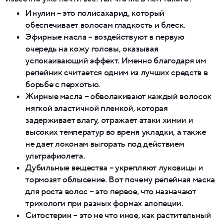
Инулин – это полисахарид, который
обеспечивает волосам гладкость и блеск.
Эфирные масла – воздействуют в первую
очередь на кожу головы, оказывая
успокаивающий эффект. Именно благодаря им
репейник считается одним из лучших средств в
борьбе с перхотью.
Жирные масла – обволакивают каждый волосок
мягкой эластичной пленкой, которая
задерживает влагу, отражает атаки химии и
высоких температур во время укладки, а также
не дает локонам выгорать под действием
ультрафиолета.
Дубильные вещества – укрепляют луковицы и
тормозят облысение. Вот почему репейная маска
для роста волос – это первое, что назначают
трихологи при разных формах алопеции.
Ситостерин – это не что иное, как растительный