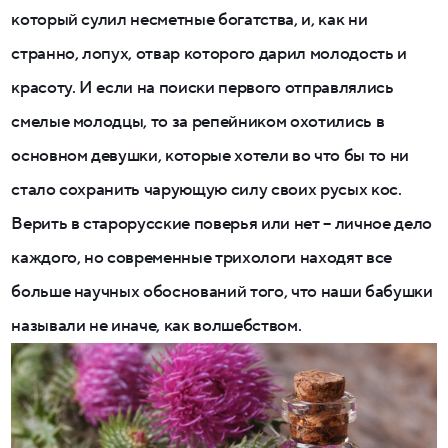
который сулил несметные богатства, и, как ни
странно, лопух, отвар которого дарил молодость и
красоту. И если на поиски первого отправлялись
смелые молодцы, то за репейником охотились в
основном девушки, которые хотели во что бы то ни
стало сохранить чарующую силу своих русых кос.
Верить в старорусские поверья или нет – личное дело
каждого, но современные трихологи находят все
больше научных обоснований того, что наши бабушки
называли не иначе, как волшебством.