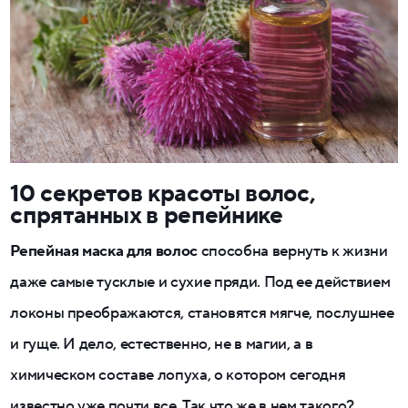
10 секретов красоты волос,
спрятанных в репейнике
Репейная маска для волос
способна вернуть к жизни
даже самые тусклые и сухие пряди. Под ее действием
локоны преображаются, становятся мягче, послушнее
и гуще. И дело, естественно, не в магии, а в
химическом составе лопуха, о котором сегодня
известно уже почти все. Так что же в нем такого?