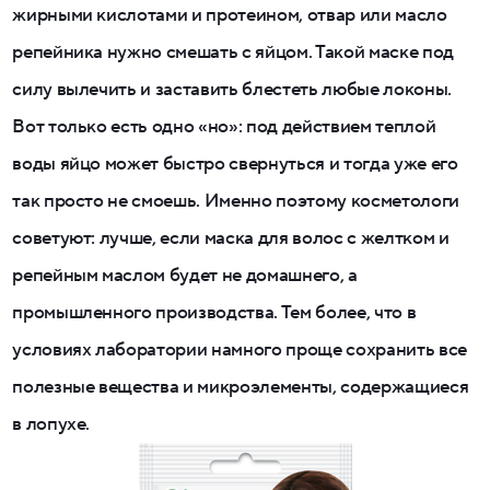
жирными кислотами и протеином, отвар или масло
репейника нужно смешать с яйцом. Такой маске под
силу вылечить и заставить блестеть любые локоны.
Вот только есть одно «но»: под действием теплой
воды яйцо может быстро свернуться и тогда уже его
так просто не смоешь. Именно поэтому косметологи
советуют: лучше, если маска для волос с желтком и
репейным маслом будет не домашнего, а
промышленного производства. Тем более, что в
условиях лаборатории намного проще сохранить все
полезные вещества и микроэлементы, содержащиеся
в лопухе.