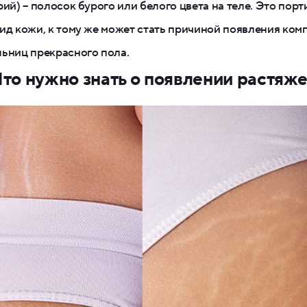
рий) – полосок бурого или белого цвета на теле. Это порт
ид кожи, к тому же может стать причиной появления ком
ьниц прекрасного пола.
то нужно знать о появлении растяж