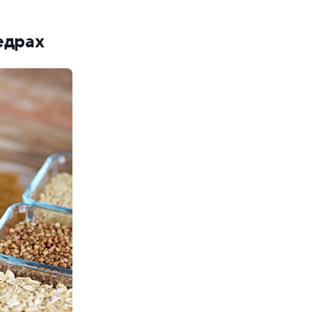
едрах