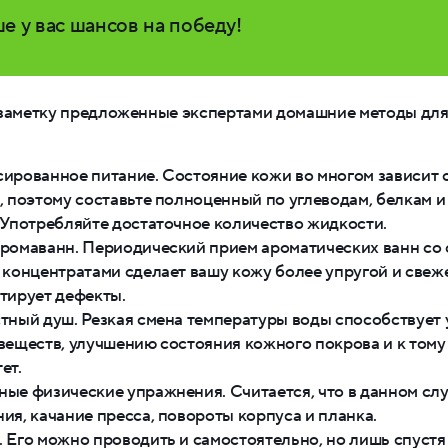
е у вас шансов на победу!
 заметку предложенные экспертами домашние методы для
ированное питание. Состояние кожи во многом зависит 
, поэтому составьте полноценный по углеводам, белкам 
 Употребляйте достаточное количество жидкости.
ромаванн. Периодический прием ароматических ванн со
 концентратами сделает вашу кожу более упругой и свеж
тирует дефекты.
тный душ. Резкая смена температуры воды способствует
веществ, улучшению состояния кожного покрова и к том
ет.
ые физические упражнения. Считается, что в данном сл
ия, качание пресса, повороты корпуса и планка.
 Его можно проводить и самостоятельно, но лишь спустя