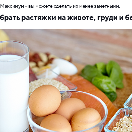
Максимум – вы можете сделать их менее заметными.
убрать растяжки на животе, груди и б