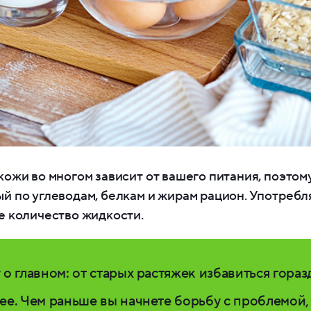
ожи во многом зависит от вашего питания, поэтом
й по углеводам, белкам и жирам рацион. Употребл
е количество жидкости.
 о главном: от старых растяжек избавиться гораз
ее. Чем раньше вы начнете борьбу с проблемой,