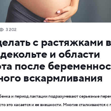
3 202
делать с растяжками 
 декольте и области
та после беременнос
ного вскармливания
бенка и период лактации подразумевают серьезные пере
то это касается и ее внешности. Многие сталкиваются с