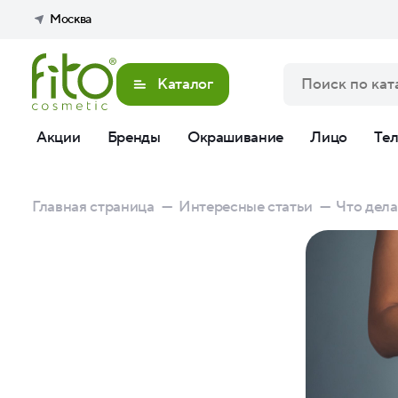
Москва
Каталог
Акции
Бренды
Окрашивание
Лицо
Те
Главная страница
—
Интересные статьи
—
Что дела