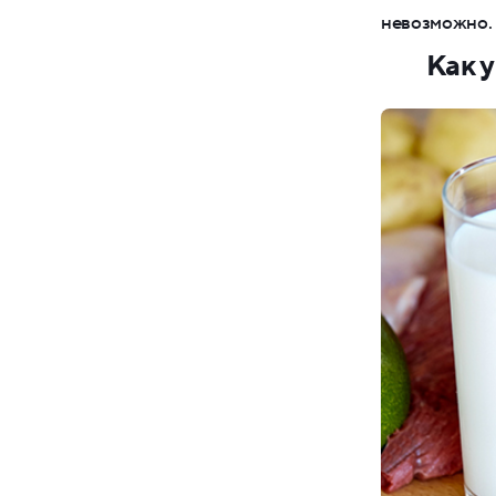
невозможно. 
Как 