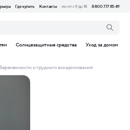
рьера
Где купить
Контакты
пн-пт с 9 до 18
8 800 777 85 49
тям
Солнцезащитные средства
Уход за домом
е беременности и грудного вскармливания