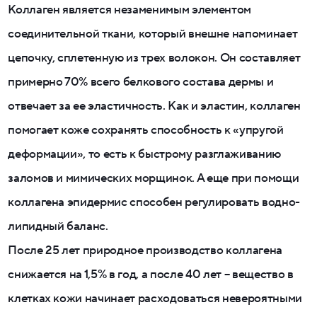
Коллаген является незаменимым элементом
соединительной ткани, который внешне напоминает
цепочку, сплетенную из трех волокон. Он составляет
примерно 70% всего белкового состава дермы и
отвечает за ее эластичность. Как и эластин, коллаген
помогает коже сохранять способность к «упругой
деформации», то есть к быстрому разглаживанию
заломов и мимических морщинок. А еще при помощи
коллагена эпидермис способен регулировать водно-
липидный баланс.
После 25 лет природное производство коллагена
снижается на 1,5% в год, а после 40 лет – вещество в
клетках кожи начинает расходоваться невероятными