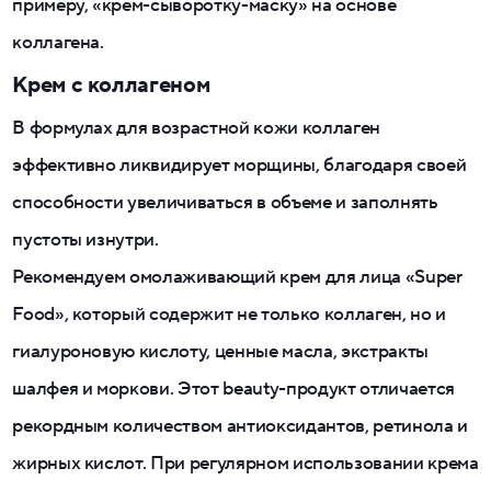
примеру, «крем-сыворотку-маску» на основе
коллагена.
Крем с коллагеном
В формулах для возрастной кожи коллаген
эффективно ликвидирует морщины, благодаря своей
способности увеличиваться в объеме и заполнять
пустоты изнутри.
Рекомендуем омолаживающий крем для лица «Super
Food», который содержит не только коллаген, но и
гиалуроновую кислоту, ценные масла, экстракты
шалфея и моркови. Этот beauty-продукт отличается
рекордным количеством антиоксидантов, ретинола и
жирных кислот. При регулярном использовании крема