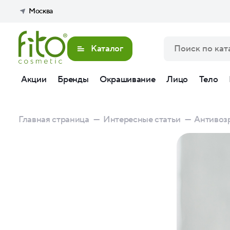
Москва
Каталог
Акции
Бренды
Окрашивание
Лицо
Тело
Главная страница
—
Интересные статьи
—
Антивозр