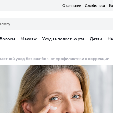
О компании
Для бизнеса
Ка
Волосы
Макияж
Уход за полостью рта
Детям
На
астной уход без ошибок: от профилактики к коррекции