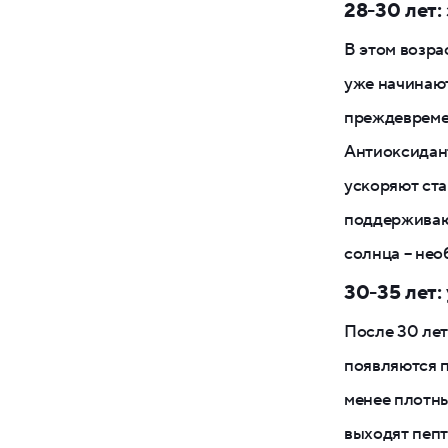
28-30 лет:
В этом возра
уже начинают
преждевремен
Антиоксидан
ускоряют ста
поддерживают
солнца – нео
30-35 лет:
После 30 лет
появляются 
менее плотны
выходят пепт