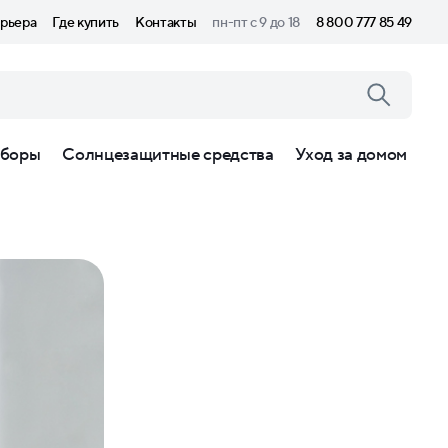
рьера
Где купить
Контакты
пн-пт с 9 до 18
8 800 777 85 49
боры
Солнцезащитные средства
Уход за домом