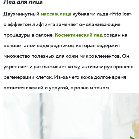
Лед для лица
Двухминутный
массаж лица
кубиками льда «Fito Ice»
с эффектом лифтинга заменяет омолаживающие
процедуры в салоне.
Косметический лед
создан на
основе талой воды родников, которая содержит
множество полезных для кожи микроэлементов. Он
укрепляет и разглаживает кожу, активизируя процесс
регенерации клеток. Из-за чего кожа долгое время
остается свежей и упругой, с ровным тоном.