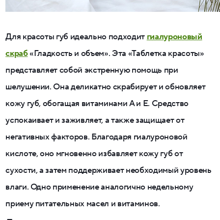
Для красоты губ идеально подходит
гиалуроновый
скраб
«Гладкость и объем». Эта «Таблетка красоты»
представляет собой экстренную помощь при
шелушении. Она деликатно скрабирует и обновляет
кожу губ, обогащая витаминами A и E. Средство
успокаивает и заживляет, а также защищает от
негативных факторов. Благодаря гиалуроновой
кислоте, оно мгновенно избавляет кожу губ от
сухости, а затем поддерживает необходимый уровень
влаги. Одно применение аналогично недельному
приему питательных масел и витаминов.