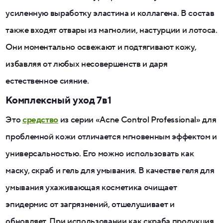
усиленную выработку эластина и коллагена. В состав
также входят отвары из магнолии, настурции и лотоса.
Они моментально освежают и подтягивают кожу,
избавляя от любых несовершенств и даря
естественное сияние.
Комплексный уход 7в1
Это
средство
из серии «Acne Control Professional» для
проблемной кожи отличается мгновенным эффектом и
универсальностью. Его можно использовать как
маску, скраб и гель для умывания. В качестве геля для
умывания ухаживающая косметика очищает
эпидермис от загрязнений, отшелушивает и
обновляет. При использовании как скраба продукция