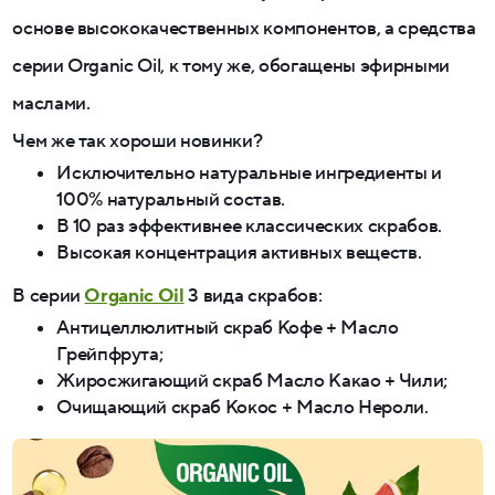
основе высококачественных компонентов, а средства
серии Organic Oil, к тому же, обогащены эфирными
маслами.
Чем же так хороши новинки?
Исключительно натуральные ингредиенты и
100% натуральный состав.
В 10 раз эффективнее классических скрабов.
Высокая концентрация активных веществ.
В серии
Organic Oil
3 вида скрабов:
Антицеллюлитный скраб Кофе + Масло
Грейпфрута;
Жиросжигающий скраб Масло Какао + Чили;
Очищающий скраб Кокос + Масло Нероли.