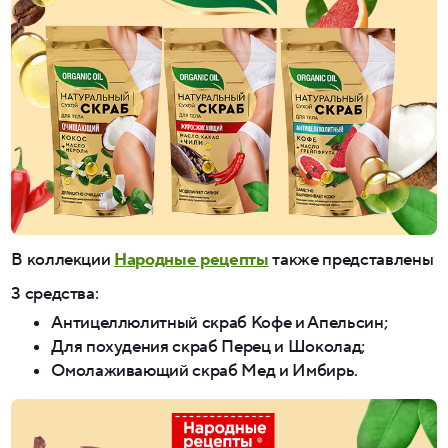
В коллекции
Народные рецепты
также представлены
3 средства:
Антицеллюлитный скраб Кофе и Апельсин;
Для похудения скраб Перец и Шоколад;
Омолаживающий скраб Мед и Имбирь.