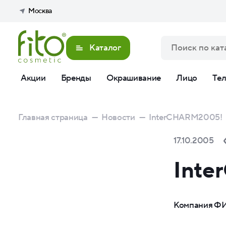
Москва
Каталог
Акции
Бренды
Окрашивание
Лицо
Те
Главная страница
—
Новости
—
InterCHARM2005!
17.10.2005
Int
Компания ФИ