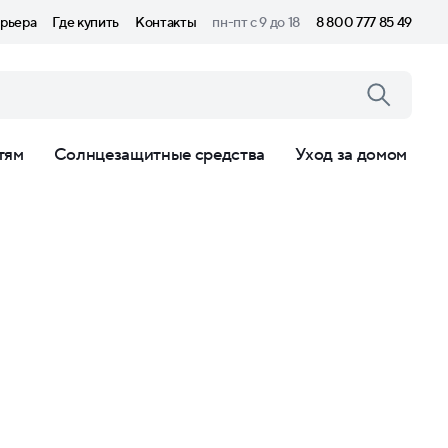
рьера
Где купить
Контакты
пн-пт с 9 до 18
8 800 777 85 49
тям
Солнцезащитные средства
Уход за домом