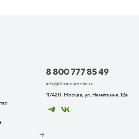
8 800 777 85 49
info@fitocosmetic.ru
117420, Москва, ул. Намёткина, 12а
тво
у