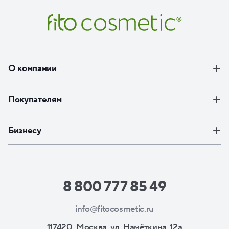
О компании
Покупателям
Бизнесу
8 800 777 85 49
info@fitocosmetic.ru
117420, Москва, ул. Намёткина, 12а