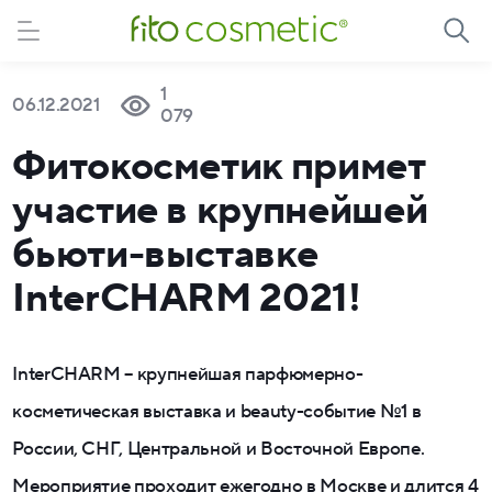
1
06.12.2021
079
Фитокосметик примет
участие в крупнейшей
бьюти-выставке
InterCHARM 2021!
InterCHARM – крупнейшая парфюмерно-
косметическая выставка и beauty-событие №1 в
России, СНГ, Центральной и Восточной Европе.
Мероприятие проходит ежегодно в Москве и длится 4